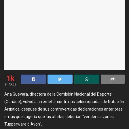
1k
SHARES
Ana Guevara, directora de la Comisión Nacional del Deporte
(Conade), volvió a arremeter contra las seleccionadas de Natación
Artística, después de sus controvertidas declaraciones anteriores
en las que sugería que las atletas deberían “vender calzones,
Tupperware o Avon”.