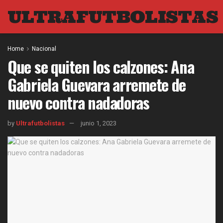
ULTRAFUTBOLISTAS
Home
Nacional
Que se quiten los calzones: Ana
Gabriela Guevara arremete de
nuevo contra nadadoras
by
Ultrafutbolistas
junio 1, 2023