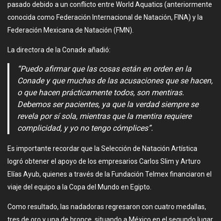
pasado debido a un conflicto entre World Aquatics (anteriormente
conocida como Federación Internacional de Natación, FINA) y la
Federación Mexicana de Natación (FMN).
La directora de la Conade añadió:
“Puedo afirmar que las cosas están en orden en la
Conade y que muchas de las acusaciones que se hacen,
o que hacen prácticamente todos, son mentiras.
Debemos ser pacientes, ya que la verdad siempre se
revela por sí sola, mientras que la mentira requiere
complicidad, y yo no tengo cómplices”.
Es importante recordar que la Selección de Natación Artística
logró obtener el apoyo de los empresarios Carlos Slim y Arturo
Elías Ayub, quienes a través de la Fundación Telmex financiaron el
viaje del equipo a la Copa del Mundo en Egipto.
Como resultado, las nadadoras regresaron con cuatro medallas,
tres de oro y una de bronce, situando a México en el segundo lugar