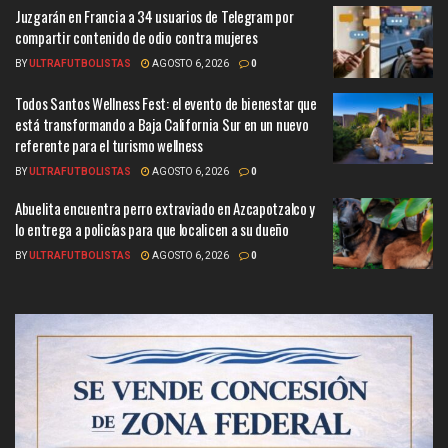
Juzgarán en Francia a 34 usuarios de Telegram por
compartir contenido de odio contra mujeres
BY
ULTRAFUTBOLISTAS
AGOSTO 6, 2026
0
Todos Santos Wellness Fest: el evento de bienestar que
está transformando a Baja California Sur en un nuevo
referente para el turismo wellness
BY
ULTRAFUTBOLISTAS
AGOSTO 6, 2026
0
Abuelita encuentra perro extraviado en Azcapotzalco y
lo entrega a policías para que localicen a su dueño
BY
ULTRAFUTBOLISTAS
AGOSTO 6, 2026
0