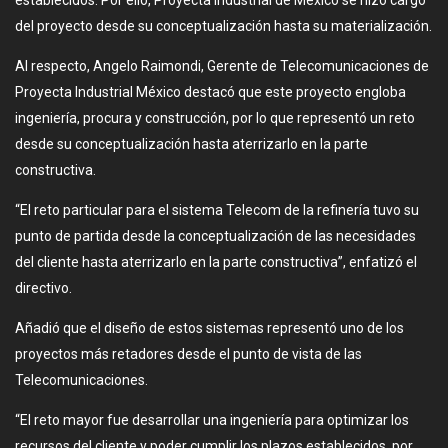
del proyecto desde su conceptualización hasta su materialización.
Al respecto, Angelo Raimondi, Gerente de Telecomunicaciones de
Proyecta Industrial México destacó que este proyecto engloba
ingeniería, procura y construcción, por lo que representó un reto
desde su conceptualización hasta aterrizarlo en la parte
constructiva.
“El reto particular para el sistema Telecom de la refinería tuvo su
punto de partida desde la conceptualización de las necesidades
del cliente hasta aterrizarlo en la parte constructiva”, enfatizó el
directivo.
Añadió que el diseño de estos sistemas representó uno de los
proyectos más retadores desde el punto de vista de las
Telecomunicaciones.
“El reto mayor fue desarrollar una ingeniería para optimizar los
recursos del cliente y poder cumplir los plazos establecidos, por