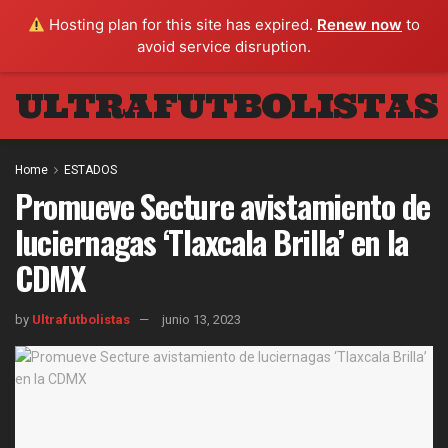
Hosting plan for this site has expired.
Renew now
to
avoid service disruption.
ULTRAFUTBOLISTAS
Home
ESTADOS
Promueve Secture avistamiento de
luciernagas ‘Tlaxcala Brilla’ en la
CDMX
by
Ultrafutbolistas
junio 13, 2023