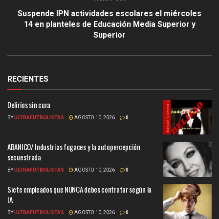
Suspende IPN actividades escolares el miércoles
14 en planteles de Educación Media Superior y
Superior
RECIENTES
Delirios sin cura
BY
ULTRAFUTBOLISTAS
AGOSTO 10, 2026
0
ABANICO/ Industrias fugaces y la autopercepción
secuestrada
BY
ULTRAFUTBOLISTAS
AGOSTO 10, 2026
0
Siete empleados que NUNCA debes contratar según la
IA
BY
ULTRAFUTBOLISTAS
AGOSTO 10, 2026
0