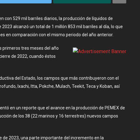
 con 529 mil barriles diarios, la producción de líquidos de
023 alcanzó un total de 1 millón 853 mil barriles al día, lo que
iles en comparación con el mismo periodo del año anterior.
os primeros tres meses del año
 cierre de 2022, cuando éstos
oductiva del Estado, los campos que más contribuyeron con el
fundo, Ixachi, Itta, Pokche, Mulach, Teekit, Teca y Koban, así
entó en un reporte que el avance en la producción de PEMEX de
ducción de los 38 (22 marinos y 16 terrestres) nuevos campos
re de 2023, una parte importante del incremento en la