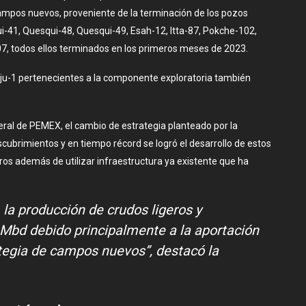
 campos nuevos, proveniente de la terminación de los pozos
i-41, Quesqui-48, Quesqui-49, Esah-12, Itta-87, Pokche-102,
7, todos ellos terminados en los primeros meses de 2023.
aju-1 pertenecientes a la componente exploratoria también
ral de PEMEX, el cambio de estrategia planteado por la
scubrimientos y en tiempo récord se logró el desarrollo de estos
os además de utilizar infraestructura ya existente que ha
 la producción de crudos ligeros y
Mbd debido principalmente a la aportación
tegia de campos nuevos”, destacó la