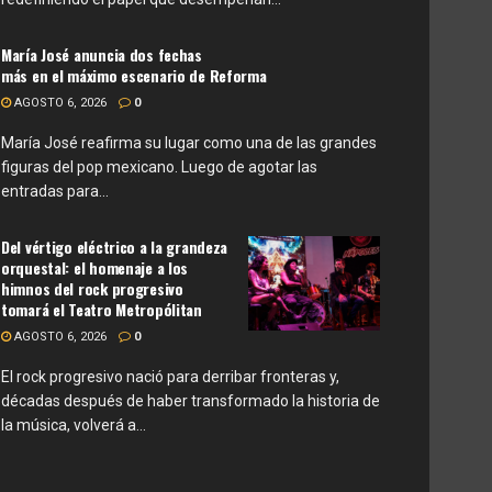
María José anuncia dos fechas
más en el máximo escenario de Reforma
AGOSTO 6, 2026
0
María José reafirma su lugar como una de las grandes
figuras del pop mexicano. Luego de agotar las
entradas para...
Del vértigo eléctrico a la grandeza
orquestal: el homenaje a los
himnos del rock progresivo
tomará el Teatro Metropólitan
AGOSTO 6, 2026
0
El rock progresivo nació para derribar fronteras y,
décadas después de haber transformado la historia de
la música, volverá a...