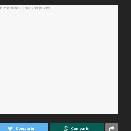
Compartir
Compartir