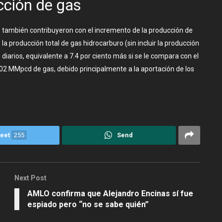
ción de gas
s también contribuyeron con el incremento de la producción de
la producción total de gas hidrocarburo (sin incluir la producción
diarios, equivalente a 7.4 por ciento más si se le compara con el
02 MMpcd de gas, debido principalmente a la aportación de los
eet
255
Send
Next Post
AMLO confirma que Alejandro Encinas sí fue
espiado pero “no se sabe quién”