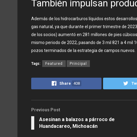
También impulsan produc
Además de los hidrocarburos líquidos estos desarrollo
gas natural, ya que durante el primer trimestre de 2023 
de los socios) aumentó en 281 millones de pies cúbicos 
mismo periodo de 2022, pasando de 3 mil 821 a 4 mil 1
pozos terminados de la estrategia de campos nuevos.
Tags:
Featured
Principal
Share
408
Tw
Previous Post
Asesinan a balazos a párroco de
Huandacareo, Michoacán