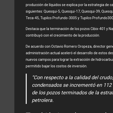
producción de líquidos se explica por la estrategia de
siguientes: Quesqui-5, Quesqui-17, Quesqui-39, Quesqu
Teca-45, Tupilco Profundo-3005 y Tupilco Profundo300
Destaca que la terminación de los pozos Cibix-401 y N
contribuyó con el crecimiento de la producción.
De acuerdo con Octavio Romero Oropeza, director gene
administración actual aceleró el desarrollo de estos de
nuevos campos para lograr la extracción de hidrocarbur
permitido bajar los costos de inversión.
“Con respecto a la calidad del crudo,
condensados se incrementó en 112 
de los pozos terminados de la estra
petrolera.