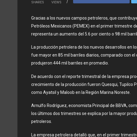
SHARES
VIEWS
Gracias a los nuevos campos petroleros, que contribuyen
Petróleos Mexicanos (PEMEX) en el primer trimestre de 2
representa un aumento del 5.6 por ciento o 98 mil barr
La producción petrolera de los nuevos desarrollos en l
fue mayor en 85 mil barriles diarios, comparado con el
produjeron 444 mil barriles en promedio.
De acuerdo con el reporte trimestral de la empresa pr
crecimiento de la producción fueron Quesqui, Tupilco Pro
como Ayatsil y Maloob en la Región Marina Noreste.
Arnulfo Rodríguez, economista Principal de BBVA, com
los últimos dos trimestres se explica por la mayor pro
petroleros.
La empresa petrolera detalló que, en el primer trimest