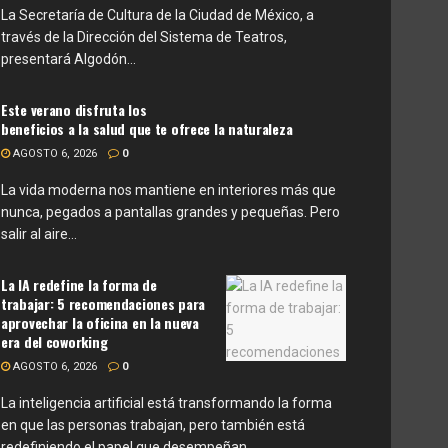
La Secretaría de Cultura de la Ciudad de México, a
través de la Dirección del Sistema de Teatros,
presentará Algodón...
Este verano disfruta los
beneficios a la salud que te ofrece la naturaleza
AGOSTO 6, 2026
0
La vida moderna nos mantiene en interiores más que
nunca, pegados a pantallas grandes y pequeñas. Pero
salir al aire...
La IA redefine la forma de
trabajar: 5 recomendaciones para
aprovechar la oficina en la nueva
era del coworking
AGOSTO 6, 2026
0
La inteligencia artificial está transformando la forma
en que las personas trabajan, pero también está
redefiniendo el papel que desempeñan...