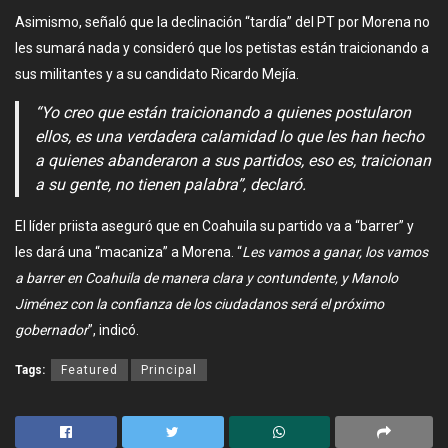
Asimismo, señaló que la declinación “tardía” del PT por Morena no
les sumará nada y consideró que los petistas están traicionando a
sus militantes y a su candidato Ricardo Mejía.
“Yo creo que están traicionando a quienes postularon
ellos, es una verdadera calamidad lo que les han hecho
a quienes abanderaron a sus partidos, eso es, traicionan
a su gente, no tienen palabra”, declaró.
El líder priista aseguró que en Coahuila su partido va a “barrer” y
les dará una “macaniza” a Morena. “
Les vamos a ganar, los vamos
a barrer en Coahuila de manera clara y contundente, y Manolo
Jiménez con la confianza de los ciudadanos será el próximo
gobernador
”, indicó.
Tags:
Featured
Principal