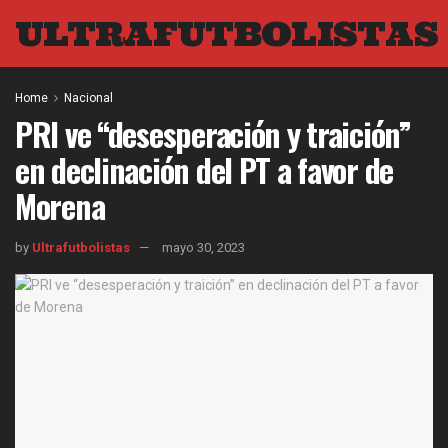
ULTRAFUTBOLISTAS
Home
Nacional
PRI ve “desesperación y traición”
en declinación del PT a favor de
Morena
by
Ultrafutbolistas
mayo 30, 2023