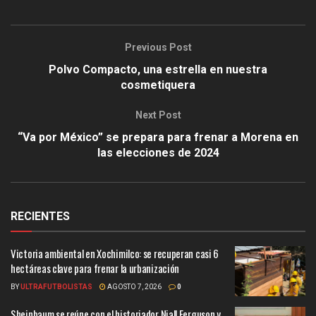
Previous Post
Polvo Compacto, una estrella en nuestra
cosmetiquera
Next Post
“Va por México” se prepara para frenar a Morena en
las elecciones de 2024
RECIENTES
Victoria ambiental en Xochimilco: se recuperan casi 6
hectáreas clave para frenar la urbanización
BY
ULTRAFUTBOLISTAS
AGOSTO 7, 2026
0
Sheinbaum se reúne con el historiador Niall Ferguson y