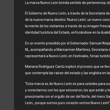
La marca Nuevo León brinda sentido de pertenencia, ide
El Gobierno de Nuevo León, a través de la Secretaría de
de la nueva marca destino ‘Nuevo León’, un nuevo co
la mente de los visitantes a través de su imagen fresca 
identidad turística del Estado, enfocándose en la dualid
En un evento presidido por el Gobernador Samuel Alej
NL, acompañando a Maricarmen Martínez, Secretaria de
representará a Nuevo León, en festivales, ferias turísti
Mariana Rodríguez Cantú explicó el proceso que se llev
que contempla las raíces del estado y las engloba en 
“Esta marca es de Nuevo León es para ustedes para sus
y conectarnos con los que estuvieron, los que están y l
presúmanla con el orgullo de ser del Norte, del mero San
León, porque somos puro corazón somos Nuevo León”, 