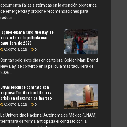
documenta fallas sistémicas en la atención obstétrica
de emergencia y propone recomendaciones para
reducir...
‘Spider-Man: Brand New Day’ se
convierte en la película más
taquillera de 2026
AGOSTO 5, 2026
0
Con tan solo siete días en cartelera ‘Spider-Man: Brand
New Day‘ se convirtió en la película más taquillera de
2026...
UNAM rescinde contrato con
empresa Territorium Life tras
crisis en el examen de ingreso
AGOSTO 5, 2026
0
La Universidad Nacional Autónoma de México (UNAM)
terminará de forma anticipada el contrato con la