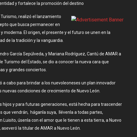
ntidad y fortalece la promoción del destino
 Turismo, realizó el lanzamiento
ncepto que busca permanecer en
y moderna. El origen, el presente y el futuro se unen en la
ad de la tradición y la vanguardia.
andro García Sepúlveda, y Mariana Rodríguez, Cantú de AMAR a
 Turismo del Estado, se dio a conocer la nueva cara que
cas y grandes conciertos.
ó a cabo para brindar a los nuevoleoneses un plan innovador
las nuevas condiciones de crecimiento de Nuevo León.
 hijos y para futuras generaciones, está hecha para trascender
os que vendrán, háganla suya, llévenla a todas partes,
 Luisito, úsenla con el amor que le tienen a esta tierra, a Nuevo
aseveró la titular de AMAR a Nuevo León.