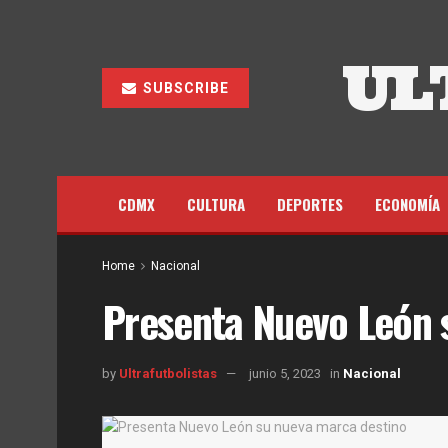
UL
SUBSCRIBE
CDMX
CULTURA
DEPORTES
ECONOMÍA
Home
Nacional
Presenta Nuevo León 
by
Ultrafutbolistas
junio 5, 2023
in
Nacional