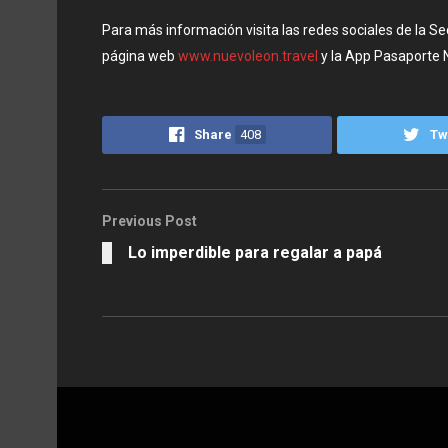
Para más información visita las redes sociales de la S
página web
www.nuevoleon.travel
y la App Pasaporte 
Share
408
Tw
Previous Post
Lo imperdible para regalar a papá