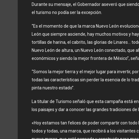
Durante su mensaje, el Gobernador aseveró que siendo
el turismo no podía ser la excepción.
“Es el momento de que la marca Nuevo León evolucione,
León que siempre asciende, hay muchos motivos y hay 
tortillas de harina, el cabrito, las glorias de Linares
Nuevo León de altura, un Nuevo León conectado, que a
económicos y siendo la mejor frontera de México”, seña
“Somos la mejor tierra y el mejor lugar para invertir, p
todas las características sin perder la esencia de lo trad
pinta nuestro estado”.
La titular de Turismo señaló que esta campaña está enf
los paisajes y dar a conocer las grandes tradiciones de 
«Hoy estamos tan felices de poder compartir con tod
todos y todas, una marca, que recibirá a los visitante