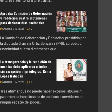
empresa Territorium Life tras la...
Aprueba Comisión de Gobernación
y Población cuatro dictámenes
para declarar días nacionales
AGOSTO 5, 2026
0
La Comisión de Gobernación y Población, presidida por
la diputada Graciela Ortiz González (PRI), aprobó por
unanimidad cuatro dictámenes que...
La transparencia y la rendición de
cuentas debe aplicarse a todos,
sin excepción ni privilegios: Kenia
López Rabadán
AGOSTO 5, 2026
0
Tras afirmar que no puede haber excesos, abusos ni
patrimonios inexplicables de políticos o servidores en
ningún espacio del poder...