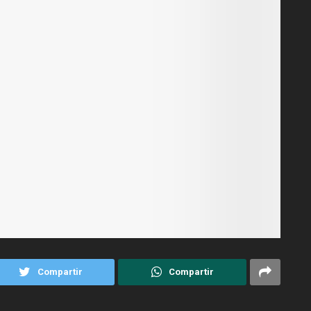
Compartir
Compartir