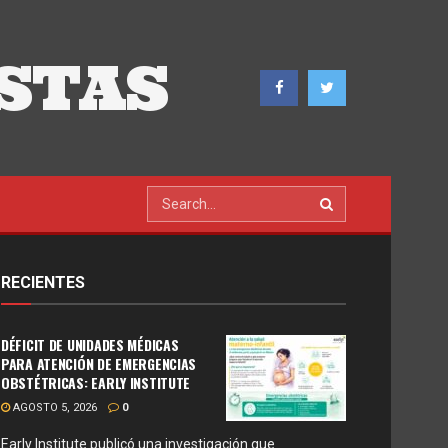
STAS
RECIENTES
DÉFICIT DE UNIDADES MÉDICAS
PARA ATENCIÓN DE EMERGENCIAS
OBSTÉTRICAS: EARLY INSTITUTE
AGOSTO 5, 2026
0
Early Institute publicó una investigación que