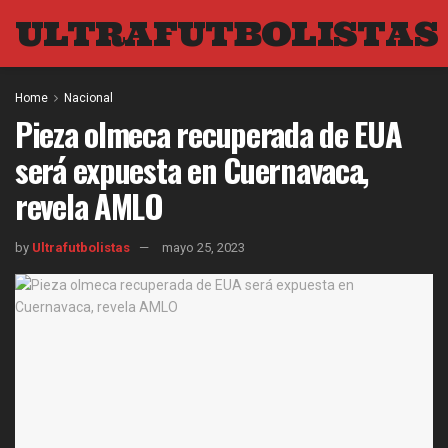
ULTRAFUTBOLISTAS
Home
Nacional
Pieza olmeca recuperada de EUA
será expuesta en Cuernavaca,
revela AMLO
by
Ultrafutbolistas
mayo 25, 2023