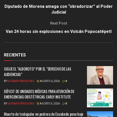
Diputado de Morena amaga con “obradorizar” al Poder
Judicial
Next Post
Van 24 horas sin explosiones en Volcán Popocatépetl
RECIENTES
SIGUE EL “ALBOROTO” POR EL “DERECHO DE LAS
AUDIENCIAS”
BY
ULTRAFUTBOLISTAS
AGOSTO 6, 2026
0
DÉFICIT DE UNIDADES MÉDICAS PARA ATENCIÓN DE
EMERGENCIAS OBSTÉTRICAS: EARLY INSTITUTE
BY
ULTRAFUTBOLISTAS
AGOSTO 5, 2026
0
Muerte de trabajador en pedrera de Escobedo pone bajo