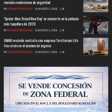
revisión condiciones de seguridad
BY
ULTRAFUTBOLISTAS
AGOSTO 5, 2026
0
‘Spider-Man: Brand New Day’ se convierte en la película
más taquillera de 2026
BY
ULTRAFUTBOLISTAS
AGOSTO 5, 2026
0
UNAM rescinde contrato con empresa Territorium Life
tras crisis en el examen de ingreso
BY
ULTRAFUTBOLISTAS
AGOSTO 5, 2026
0