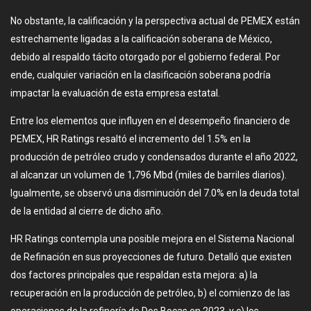
No obstante, la calificación y la perspectiva actual de PEMEX están
estrechamente ligadas a la calificación soberana de México,
debido al respaldo tácito otorgado por el gobierno federal. Por
ende, cualquier variación en la clasificación soberana podría
impactar la evaluación de esta empresa estatal.
Entre los elementos que influyen en el desempeño financiero de
PEMEX, HR Ratings resaltó el incremento del 1.5% en la
producción de petróleo crudo y condensados durante el año 2022,
al alcanzar un volumen de 1,796 Mbd (miles de barriles diarios).
Igualmente, se observó una disminución del 7.0% en la deuda total
de la entidad al cierre de dicho año.
HR Ratings contempla una posible mejora en el Sistema Nacional
de Refinación en sus proyecciones de futuro. Detalló que existen
dos factores principales que respaldan esta mejora: a) la
recuperación en la producción de petróleo, b) el comienzo de las
operaciones de la refinería de Dos Bocas en 2023, y c) los