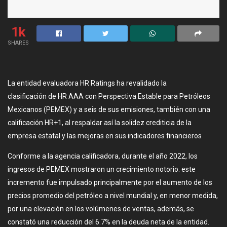
1k
SHARES
La entidad evaluadora HR Ratings ha revalidado la
clasificación de HR AAA con Perspectiva Estable para Petróleos
Mexicanos (PEMEX) y a seis de sus emisiones, también con una
calificación HR+1, al respaldar así la solidez crediticia de la
empresa estatal y las mejoras en sus indicadores financieros
Conforme a la agencia calificadora, durante el año 2022, los
ingresos de PEMEX mostraron un crecimiento notorio. este
incremento fue impulsado principalmente por el aumento de los
precios promedio del petróleo a nivel mundial y, en menor medida,
por una elevación en los volúmenes de ventas, además, se
constató una reducción del 6.7% en la deuda neta de la entidad.