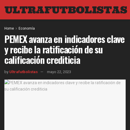
ULTRAFUTBOLISTAS
Home
Economía
PEMEX avanza en indicadores clave
y recibe la ratificación de su
calificación crediticia
by
Ultrafutbolistas
mayo 22, 2023