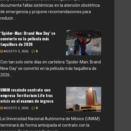
documenta fallas sistémicas en la atención obstétrica
de emergencia y propone recomendaciones para
reducir...
‘Spider-Man: Brand New Day’ se
convierte en la película más
taquillera de 2026
AGOSTO 5, 2026
0
Con tan solo siete días en cartelera ‘Spider-Man: Brand
New Day‘ se convirtió en la película más taquillera de
2026...
UNAM rescinde contrato con
empresa Territorium Life tras
crisis en el examen de ingreso
AGOSTO 5, 2026
0
La Universidad Nacional Autónoma de México (UNAM)
terminará de forma anticipada el contrato con la