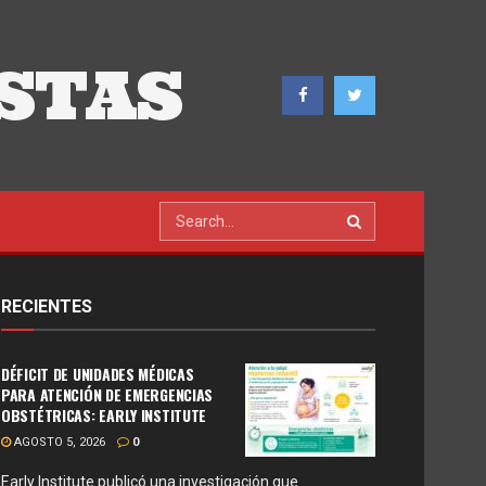
STAS
RECIENTES
DÉFICIT DE UNIDADES MÉDICAS
PARA ATENCIÓN DE EMERGENCIAS
OBSTÉTRICAS: EARLY INSTITUTE
AGOSTO 5, 2026
0
Early Institute publicó una investigación que