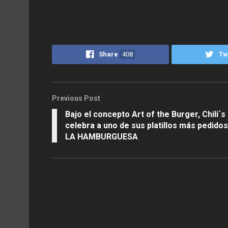
Share
408
Tw
Previous Post
Bajo el concepto Art of the Burger, Chili´s
celebra a uno de sus platillos más pedidos
LA HAMBURGUESA