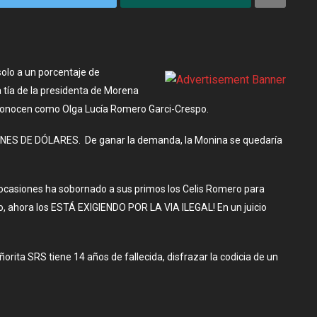
solo a un porcentaje de
 tía de la presidenta de Morena
 conocen como Olga Lucía Romero Garci-Crespo.
LONES DE DÓLARES. De ganar la demanda, la Monina se quedaría
casiones ha sobornado a sus primos los Celis Romero para
o,
ahora los ESTÁ EXIGIENDO POR LA VIA ILEGAL!
En un juicio
eñorita SRS
tiene
14 años de fallecida,
disfrazar la codicia de un