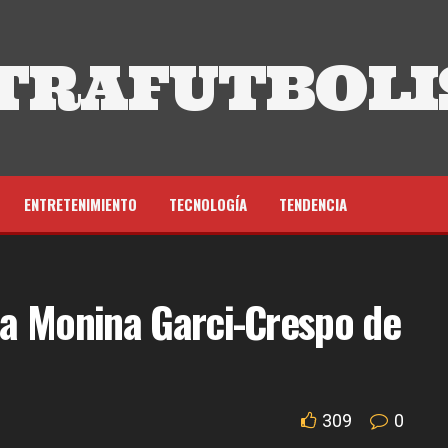
TRAFUTBOLI
ENTRETENIMIENTO
TECNOLOGÍA
TENDENCIA
 la Monina Garci-Crespo de
309
0
d