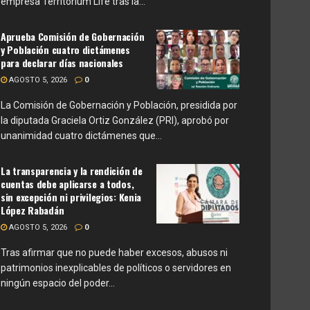
empresa Territorium Life tras la...
Aprueba Comisión de Gobernación
y Población cuatro dictámenes
para declarar días nacionales
AGOSTO 5, 2026
0
La Comisión de Gobernación y Población, presidida por
la diputada Graciela Ortiz González (PRI), aprobó por
unanimidad cuatro dictámenes que...
La transparencia y la rendición de
cuentas debe aplicarse a todos,
sin excepción ni privilegios: Kenia
López Rabadán
AGOSTO 5, 2026
0
Tras afirmar que no puede haber excesos, abusos ni
patrimonios inexplicables de políticos o servidores en
ningún espacio del poder...