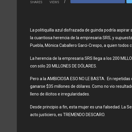
SHARES
VIEWS
La politiquilla azul disfrazada de
guinda podría aspirar 
la
cuantiosa herencia de
la empresaria SRS, y supuesta
Puebla, Mónica
Caballero Garci-Crespo, a quien todos
La herencia de la empresaria
SRS llega a los 200 MIL
con sólo 20 MILLONES DE DÓLARES.
Pero a la AMBICIOSA ESO NO LE BASTA. En repetidas o
ganarse
$35
millones
de dólares. Como no vio resultad
lleno de ilícitos e irregularidades.
Desde principio a fin, esta mujer es una falsedad. La S
acto justiciero,
es TREMENDO DESCARO.