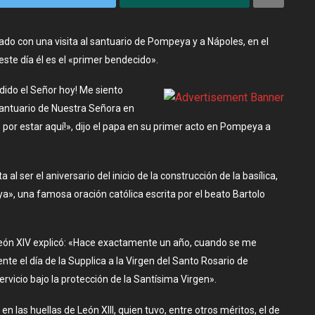
ado con una visita al santuario de Pompeya y a Nápoles, en el
 este día él es el «primer bendecido».
ido el Señor hoy! Me siento
Santuario de Nuestra Señora en
os por estar aquí!», dijo el papa en su primer acto en Pompeya a
 al ser el aniversario del inicio de la construcción de la basílica,
a», una famosa oración católica escrita por el beato Bartolo
León XIV explicó: «Hace exactamente un año, cuando se me
nte el día de la Supplica a la Virgen del Santo Rosario de
rvicio bajo la protección de la Santísima Virgen».
 las huellas de León XIII, quien tuvo, entre otros méritos, el de