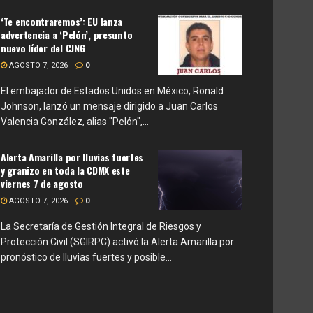
‘Te encontraremos’: EU lanza
advertencia a ‘Pelón’, presunto
nuevo líder del CJNG
AGOSTO 7, 2026
0
El embajador de Estados Unidos en México, Ronald
Johnson, lanzó un mensaje dirigido a Juan Carlos
Valencia González, alias "Pelón",...
Alerta Amarilla por lluvias fuertes
y granizo en toda la CDMX este
viernes 7 de agosto
AGOSTO 7, 2026
0
La Secretaría de Gestión Integral de Riesgos y
Protección Civil (SGIRPC) activó la Alerta Amarilla por
pronóstico de lluvias fuertes y posible...