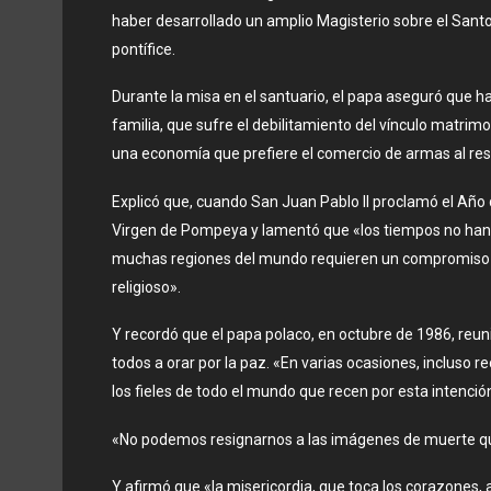
haber desarrollado un amplio Magisterio sobre el Sant
pontífice.
Durante la misa en el santuario, el papa aseguró que h
familia, que sufre el debilitamiento del vínculo matrim
una economía que prefiere el comercio de armas al res
Explicó que, cuando San Juan Pablo II proclamó el Año d
Virgen de Pompeya y lamentó que «los tiempos no han 
muchas regiones del mundo requieren un compromiso ren
religioso».
Y recordó que el papa polaco, en octubre de 1986, reunió 
todos a orar por la paz. «En varias ocasiones, incluso
los fieles de todo el mundo que recen por esta intenció
«No podemos resignarnos a las imágenes de muerte que 
Y afirmó que «la misericordia, que toca los corazones, a