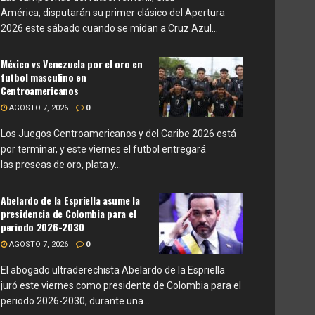
América, disputarán su primer clásico del Apertura
2026 este sábado cuando se midan a Cruz Azul...
México vs Venezuela por el oro en
futbol masculino en
Centroamericanos
AGOSTO 7, 2026
0
Los Juegos Centroamericanos y del Caribe 2026 está
por terminar, y este viernes el futbol entregará
las preseas de oro, plata y...
Abelardo de la Espriella asume la
presidencia de Colombia para el
periodo 2026-2030
AGOSTO 7, 2026
0
El abogado ultraderechista Abelardo de la Espriella
juró este viernes como presidente de Colombia para el
periodo 2026-2030, durante una...