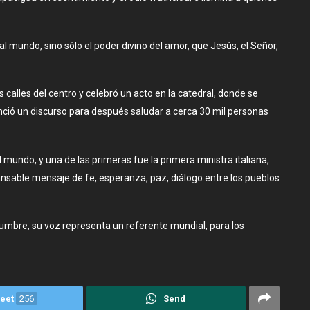
 mundo, sino sólo el poder divino del amor, que Jesús, el Señor,
s calles del centro y celebró un acto en la catedral, donde se
nció un discurso para después saludar a cerca 30 mil personas
l mundo, y una de las primeras fue la primera ministra italiana,
ansable mensaje de fe, esperanza, paz, diálogo entre los pueblos
umbre, su voz representa un referente mundial, para los
eet
256
Send