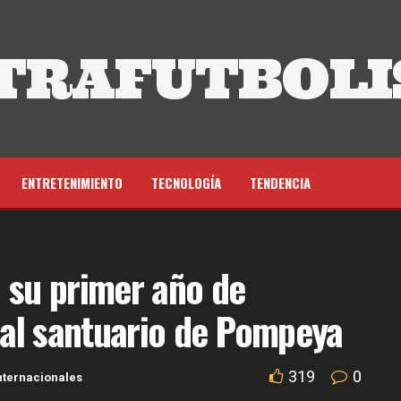
TRAFUTBOLI
ENTRETENIMIENTO
TECNOLOGÍA
TENDENCIA
 su primer año de
a al santuario de Pompeya
319
0
nternacionales