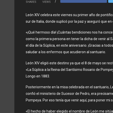
SHARES
VIEWS
León XIV celebra este viernes su primer año de pontific
sur de Italia, donde suplicó por la paz y aseguró que en
«¡Qué hermoso día! ¡Cuántas bendiciones nos ha conced
como la primera persona en tener la dicha de venir al 
el día de la Súplica, en este aniversario. ¡Gracias a tod
saludar a los enfermos que acudieron al santuario.
León XIV eligió este destino ya que el 8 de mayo se recita
«La Súplica a la Reina del Santísimo Rosario de Pompey
Longo en 1883.
Posteriormente en la misa celebrada en el santuario, 
confió el ministerio de Sucesor de Pedro, era precisame
Pompeya. Por eso tenía que venir aquí, para poner mi se
«El hecho de haber elegido el nombre de León me sitúa en