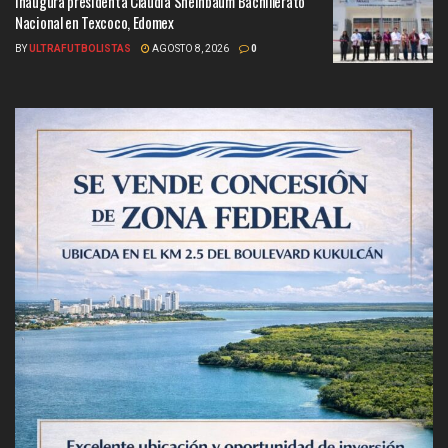
Inaugura presidenta Claudia Sheinbaum Bachillerato
Nacional en Texcoco, Edomex
BY
ULTRAFUTBOLISTAS
AGOSTO 8, 2026
0