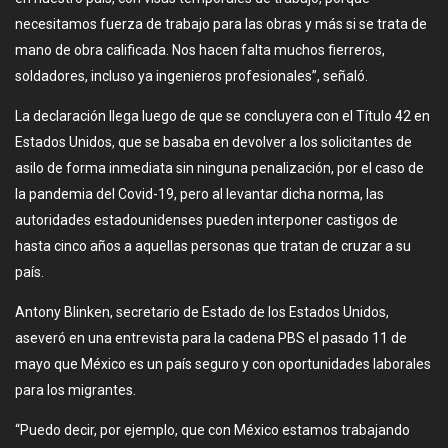
necesitamos fuerza de trabajo para las obras y más si se trata de
mano de obra calificada. Nos hacen falta muchos fierreros,
soldadores, incluso ya ingenieros profesionales”, señaló.
La declaración llega luego de que se concluyera con el Título 42 en
Estados Unidos, que se basaba en devolver a los solicitantes de
asilo de forma inmediata sin ninguna penalización, por el caso de
la pandemia del Covid-19, pero al levantar dicha norma, las
autoridades estadounidenses pueden interponer castigos de
hasta cinco años a aquellas personas que tratan de cruzar a su
país.
Antony Blinken, secretario de Estado de los Estados Unidos,
aseveró en una entrevista para la cadena PBS el pasado 11 de
mayo que México es un país seguro y con oportunidades laborales
para los migrantes.
“Puedo decir, por ejemplo, que con México estamos trabajando