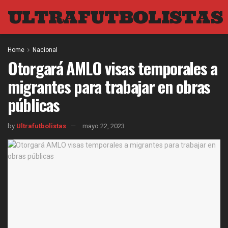
ULTRAFUTBOLISTAS
Home
Nacional
Otorgará AMLO visas temporales a
migrantes para trabajar en obras
públicas
by
Ultrafutbolistas
mayo 22, 2023