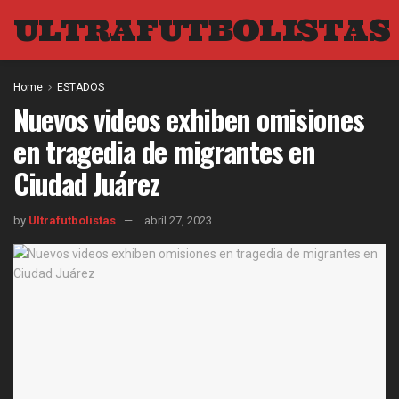
ULTRAFUTBOLISTAS
Home
ESTADOS
Nuevos videos exhiben omisiones
en tragedia de migrantes en
Ciudad Juárez
by
Ultrafutbolistas
abril 27, 2023