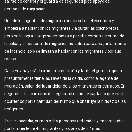
salirse de control y el guardia de seguridad pide apoyo del
personal de migración.
Uno de los agentes de migración brinca sobre el escritorio y
empieza a hablar con los migrantes y a quitar las colchonetas,
pero no lo logra. Luego se empieza a percibir como sale humo de
la celda y el personal de migración no actúa para apagar la fuente
de incendio, solo se limitan a hablar con los migrantes y por sus
radios.
Cada vez hay más humo en la estación y tanto el guardia, quien
presuntamente tiene las llaves de la celda, como el agente de
migración, salen del lugar dejando a los migrantes encerrados. En
segundos, las cámaras de seguridad dejan de captar lo que está
ocurriendo por la cantidad del humo que obstruye la nitidez de las
imágenes.
Tras el incendio, suman ocho personas detenidas y encarceladas
por la muerte de 40 migrantes y lesiones de 27 más.