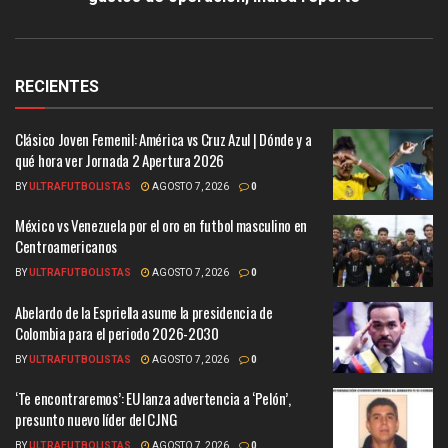
RECIENTES
Clásico Joven Femenil: América vs Cruz Azul | Dónde y a
qué hora ver Jornada 2 Apertura 2026
BY
ULTRAFUTBOLISTAS
AGOSTO 7, 2026
0
México vs Venezuela por el oro en futbol masculino en
Centroamericanos
BY
ULTRAFUTBOLISTAS
AGOSTO 7, 2026
0
Abelardo de la Espriella asume la presidencia de
Colombia para el periodo 2026-2030
BY
ULTRAFUTBOLISTAS
AGOSTO 7, 2026
0
‘Te encontraremos’: EU lanza advertencia a ‘Pelón’,
presunto nuevo líder del CJNG
BY
ULTRAFUTBOLISTAS
AGOSTO 7, 2026
0