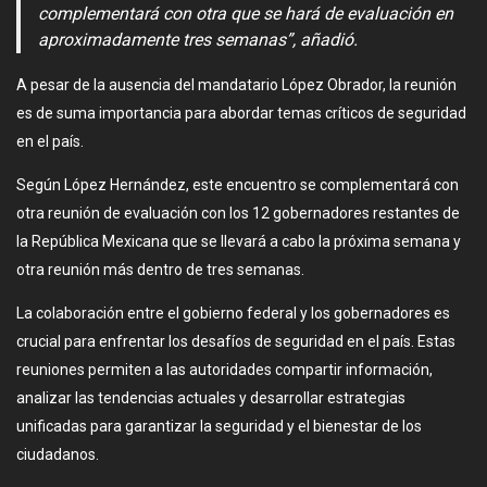
complementará con otra que se hará de evaluación en
aproximadamente tres semanas”, añadió.
A pesar de la ausencia del mandatario López Obrador, la reunión
es de suma importancia para abordar temas críticos de seguridad
en el país.
Según López Hernández, este encuentro se complementará con
otra reunión de evaluación con los 12 gobernadores restantes de
la República Mexicana que se llevará a cabo la próxima semana y
otra reunión más dentro de tres semanas.
La colaboración entre el gobierno federal y los gobernadores es
crucial para enfrentar los desafíos de seguridad en el país. Estas
reuniones permiten a las autoridades compartir información,
analizar las tendencias actuales y desarrollar estrategias
unificadas para garantizar la seguridad y el bienestar de los
ciudadanos.