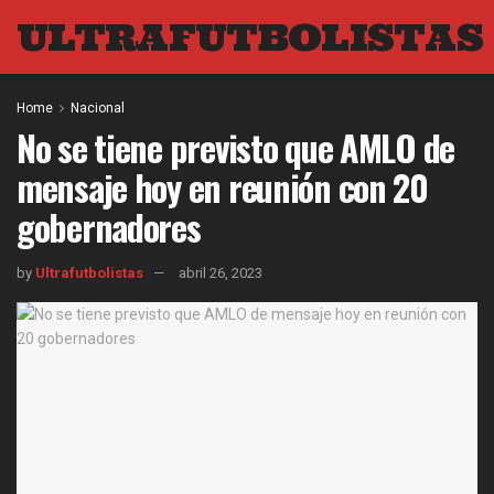
ULTRAFUTBOLISTAS
Home
Nacional
No se tiene previsto que AMLO de
mensaje hoy en reunión con 20
gobernadores
by
Ultrafutbolistas
abril 26, 2023