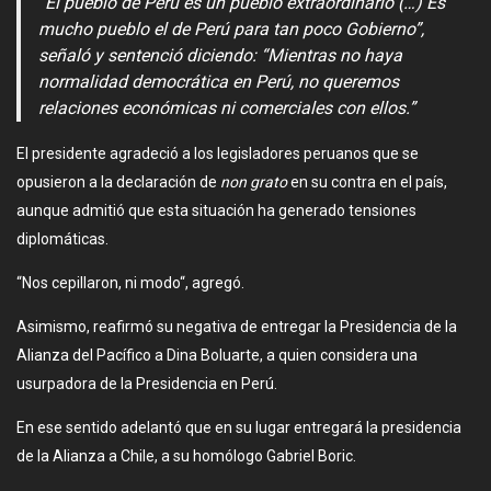
“El pueblo de Perú es un pueblo extraordinario (…) Es
mucho pueblo el de Perú para tan poco Gobierno”,
señaló y sentenció diciendo: “Mientras no haya
normalidad democrática en Perú, no queremos
relaciones económicas ni comerciales con ellos.”
El presidente agradeció a los legisladores peruanos que se
opusieron a la declaración de
non grato
en su contra en el país,
aunque admitió que esta situación ha generado tensiones
diplomáticas.
“Nos cepillaron, ni modo“, agregó.
Asimismo, reafirmó su negativa de entregar la Presidencia de la
Alianza del Pacífico a Dina Boluarte, a quien considera una
usurpadora de la Presidencia en Perú.
En ese sentido adelantó que en su lugar entregará la presidencia
de la Alianza a Chile, a su homólogo Gabriel Boric.