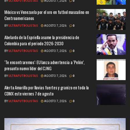
BY
ULTRAFUTBOLISTAS
AGOSTO 7, 2026
0
México vs Venezuela por el oro en futbol masculino en
Centroamericanos
BY
ULTRAFUTBOLISTAS
AGOSTO 7, 2026
0
Abelardo de la Espriella asume la presidencia de
Colombia para el periodo 2026-2030
BY
ULTRAFUTBOLISTAS
AGOSTO 7, 2026
0
‘Te encontraremos’: EU lanza advertencia a ‘Pelón’,
presunto nuevo líder del CJNG
BY
ULTRAFUTBOLISTAS
AGOSTO 7, 2026
0
Alerta Amarilla por lluvias fuertes y granizo en toda la
CDMX este viernes 7 de agosto
BY
ULTRAFUTBOLISTAS
AGOSTO 7, 2026
0