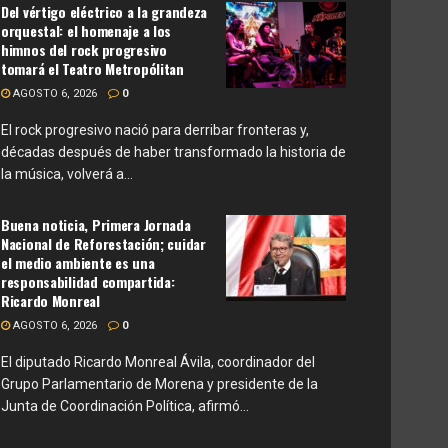
Del vértigo eléctrico a la grandeza
orquestal: el homenaje a los
himnos del rock progresivo
tomará el Teatro Metropólitan
AGOSTO 6, 2026
0
El rock progresivo nació para derribar fronteras y,
décadas después de haber transformado la historia de
la música, volverá a...
Buena noticia, Primera Jornada
Nacional de Reforestación; cuidar
el medio ambiente es una
responsabilidad compartida:
Ricardo Monreal
AGOSTO 6, 2026
0
El diputado Ricardo Monreal Ávila, coordinador del
Grupo Parlamentario de Morena y presidente de la
Junta de Coordinación Política, afirmó...