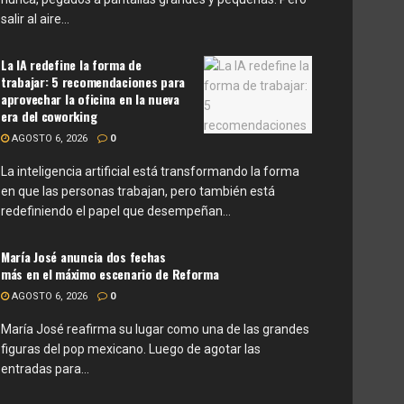
salir al aire...
La IA redefine la forma de
trabajar: 5 recomendaciones para
aprovechar la oficina en la nueva
era del coworking
AGOSTO 6, 2026
0
La inteligencia artificial está transformando la forma
en que las personas trabajan, pero también está
redefiniendo el papel que desempeñan...
María José anuncia dos fechas
más en el máximo escenario de Reforma
AGOSTO 6, 2026
0
María José reafirma su lugar como una de las grandes
figuras del pop mexicano. Luego de agotar las
entradas para...