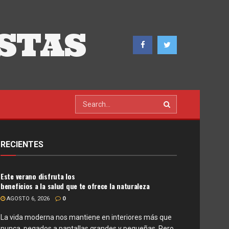
STAS
RECIENTES
Este verano disfruta los
beneficios a la salud que te ofrece la naturaleza
AGOSTO 6, 2026
0
La vida moderna nos mantiene en interiores más que
nunca, pegados a pantallas grandes y pequeñas. Pero