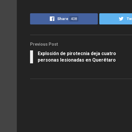
Share
408
Tw
Previous Post
Explosión de pirotecnia deja cuatro
personas lesionadas en Querétaro