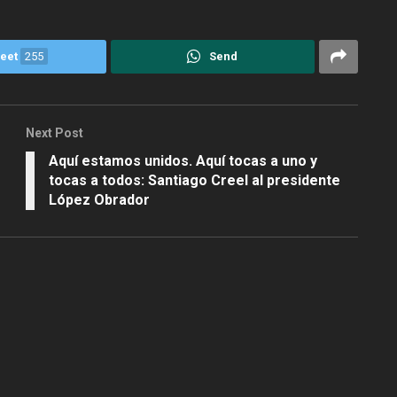
eet
255
Send
Next Post
Aquí estamos unidos. Aquí tocas a uno y
tocas a todos: Santiago Creel al presidente
López Obrador