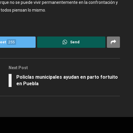
orque no se puede vivir permanentemente en la confrontación y
o todos piensan lo mismo.
eet
255
Send
Next Post
Policías municipales ayudan en parto fortuito
en Puebla