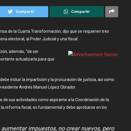
Compartir
Compartir
ensa de la Cuarta Transformación, dijo que se requieren tres
a electoral, al Poder Judicial y una fiscal.
ción, además, “de ser
ortante actualizarla para que
debe incluir la impartición y la procuración de justicia, así como
 presidente Andrés Manuel López Obrador.
 de sus actividades como aspirante a la Coordinación de la
 la reforma fiscal, es fundamental y debe aprobarse en los
no aumentar impuestos, no crear nuevos, pero