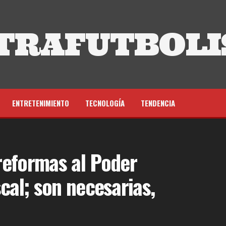
TRAFUTBOLI
ENTRETENIMIENTO
TECNOLOGÍA
TENDENCIA
reformas al Poder
iscal; son necesarias,