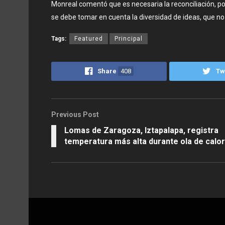
Monreal comentó que es necesaria la reconciliación, p
se debe tomar en cuenta la diversidad de ideas, que n
Tags:
Featured
Principal
Share
408
Tw
Previous Post
Lomas de Zaragoza, Iztapalapa, registra
temperatura más alta durante ola de calor