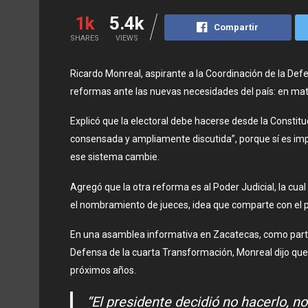
1k
5.4k
Compartir
SHARES
VIEWS
Ricardo Monreal, aspirante a la Coordinación de la Def
reformas ante las nuevas necesidades del país: en materi
Explicó que la electoral debe hacerse desde la Constitu
consensada y ampliamente discutida”, porque sí es imp
ese sistema cambie.
Agregó que la otra reforma es al Poder Judicial, la cual 
el nombramiento de jueces, idea que comparte con el
En una asamblea informativa en Zacatecas, como parte
Defensa de la cuarta Transformación, Monreal dijo que
próximos años.
“El presidente decidió no hacerlo, 