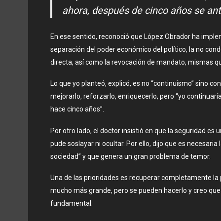
ahora, después de cinco años se ant
En ese sentido, reconoció que López Obrador ha impleme
separación del poder económico del político, la no con
directa, así como la revocación de mandato, mismas qu
Lo que yo planteó, explicó, es no “continuismo” sino c
mejorarlo, reforzarlo, enriquecerlo, pero “yo continu
hace cinco años”.
Por otro lado, el doctor insistió en que la seguridad e
pude soslayar ni ocultar. Por ello, dijo que es necesari
sociedad” y que genera un gran problema de temor.
Una de las prioridades es recuperar completamente la p
mucho más grande, pero se pueden hacerlo y creo que 
fundamental.