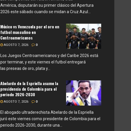
América, disputarán su primer clásico del Apertura
2026 este sábado cuando se midan a Cruz Azul...
México vs Venezuela por el oro en
futbol masculino en
Centroamericanos
AGOSTO 7, 2026
0
Los Juegos Centroamericanos y del Caribe 2026 está
por terminar, y este viernes el futbol entregará
las preseas de oro, plata y...
Abelardo de la Espriella asume la
presidencia de Colombia para el
periodo 2026-2030
AGOSTO 7, 2026
0
El abogado ultraderechista Abelardo de la Espriella
juró este viernes como presidente de Colombia para el
periodo 2026-2030, durante una...