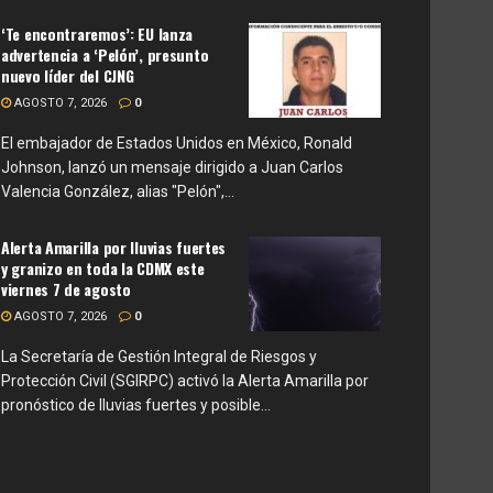
‘Te encontraremos’: EU lanza
advertencia a ‘Pelón’, presunto
nuevo líder del CJNG
AGOSTO 7, 2026
0
El embajador de Estados Unidos en México, Ronald
Johnson, lanzó un mensaje dirigido a Juan Carlos
Valencia González, alias "Pelón",...
Alerta Amarilla por lluvias fuertes
y granizo en toda la CDMX este
viernes 7 de agosto
AGOSTO 7, 2026
0
La Secretaría de Gestión Integral de Riesgos y
Protección Civil (SGIRPC) activó la Alerta Amarilla por
pronóstico de lluvias fuertes y posible...