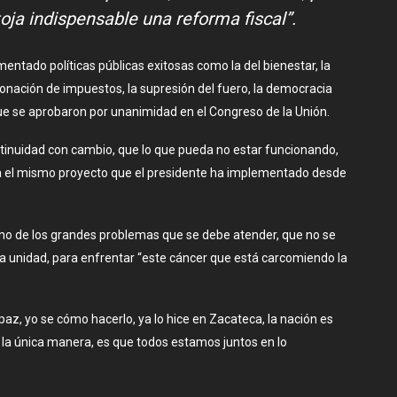
oja indispensable una reforma fiscal”.
ntado políticas públicas exitosas como la del bienestar, la
donación de impuestos, la supresión del fuero, la democracia
e se aprobaron por unanimidad en el Congreso de la Unión.
ontinuidad con cambio, que lo que pueda no estar funcionando,
aría el mismo proyecto que el presidente ha implementado desde
s uno de los grandes problemas que se debe atender, que no se
a la unidad, para enfrentar “este cáncer que está carcomiendo la
az, yo se cómo hacerlo, ya lo hice en Zacateca, la nación es
la única manera, es que todos estamos juntos en lo