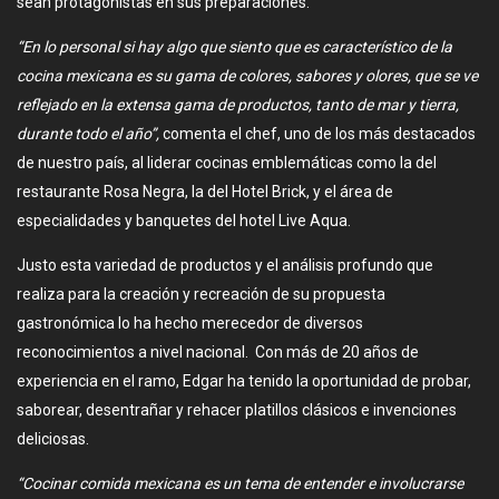
sean protagonistas en sus preparaciones.
“En lo personal si hay algo que siento que es característico de la
cocina mexicana es su gama de colores, sabores y olores, que se ve
reflejado en la extensa gama de productos, tanto de mar y tierra,
durante todo el año”,
comenta el chef, uno de los más destacados
de nuestro país, al liderar cocinas emblemáticas como la del
restaurante Rosa Negra, la del Hotel Brick, y el área de
especialidades y banquetes del hotel Live Aqua.
Justo esta variedad de productos y el análisis profundo que
realiza para la creación y recreación de su propuesta
gastronómica lo ha hecho merecedor de diversos
reconocimientos a nivel nacional. Con más de 20 años de
experiencia en el ramo, Edgar ha tenido la oportunidad de probar,
saborear, desentrañar y rehacer platillos clásicos e invenciones
deliciosas.
“Cocinar comida mexicana es un tema de entender e involucrarse