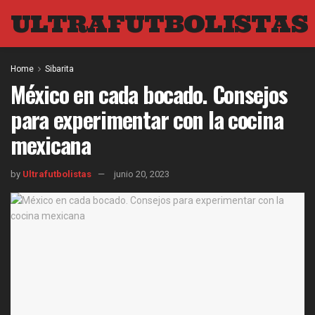
ULTRAFUTBOLISTAS
Home
Sibarita
México en cada bocado. Consejos
para experimentar con la cocina
mexicana
by
Ultrafutbolistas
junio 20, 2023