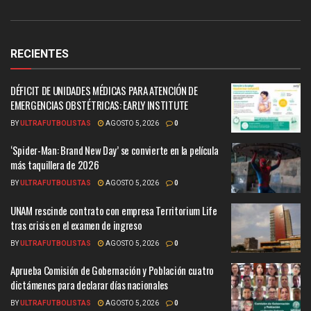
RECIENTES
DÉFICIT DE UNIDADES MÉDICAS PARA ATENCIÓN DE
EMERGENCIAS OBSTÉTRICAS: EARLY INSTITUTE
BY
ULTRAFUTBOLISTAS
AGOSTO 5, 2026
0
‘Spider-Man: Brand New Day’ se convierte en la película
más taquillera de 2026
BY
ULTRAFUTBOLISTAS
AGOSTO 5, 2026
0
UNAM rescinde contrato con empresa Territorium Life
tras crisis en el examen de ingreso
BY
ULTRAFUTBOLISTAS
AGOSTO 5, 2026
0
Aprueba Comisión de Gobernación y Población cuatro
dictámenes para declarar días nacionales
BY
ULTRAFUTBOLISTAS
AGOSTO 5, 2026
0