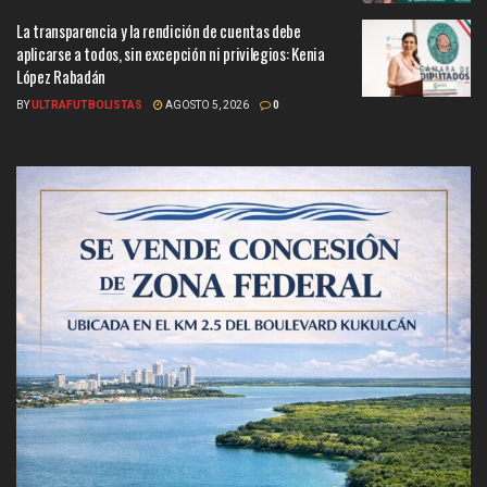
La transparencia y la rendición de cuentas debe
aplicarse a todos, sin excepción ni privilegios: Kenia
López Rabadán
BY
ULTRAFUTBOLISTAS
AGOSTO 5, 2026
0