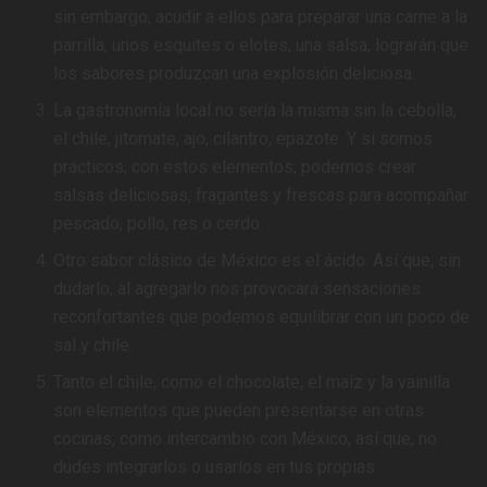
sin embargo, acudir a ellos para preparar una carne a la
parrilla, unos esquites o elotes, una salsa, lograrán que
los sabores produzcan una explosión deliciosa.
La gastronomía local no sería la misma sin la cebolla,
el chile, jitomate, ajo, cilantro, epazote. Y si somos
prácticos, con estos elementos, podemos crear
salsas deliciosas, fragantes y frescas para acompañar
pescado, pollo, res o cerdo.
Otro sabor clásico de México es el ácido. Así que, sin
dudarlo, al agregarlo nos provocará sensaciones
reconfortantes que podemos equilibrar con un poco de
sal y chile.
Tanto el chile, como el chocolate, el maíz y la vainilla
son elementos que pueden presentarse en otras
cocinas, como intercambio con México, así que, no
dudes integrarlos o usarlos en tus propias