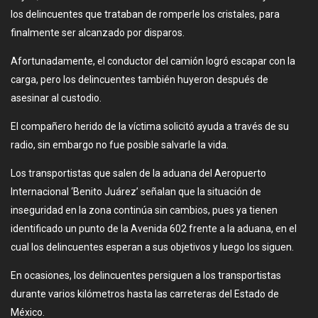
los delincuentes que trataban de romperle los cristales, para
finalmente ser alcanzado por disparos.
Afortunadamente, el conductor del camión logró escapar con la
carga, pero los delincuentes también huyeron después de
asesinar al custodio.
El compañero herido de la víctima solicitó ayuda a través de su
radio, sin embargo no fue posible salvarle la vida.
Los transportistas que salen de la aduana del Aeropuerto
Internacional ‘Benito Juárez’ señalan que la situación de
inseguridad en la zona continúa sin cambios, pues ya tienen
identificado un punto de la Avenida 602 frente a la aduana, en el
cual los delincuentes esperan a sus objetivos y luego los siguen.
En ocasiones, los delincuentes persiguen a los transportistas
durante varios kilómetros hasta las carreteras del Estado de
México.