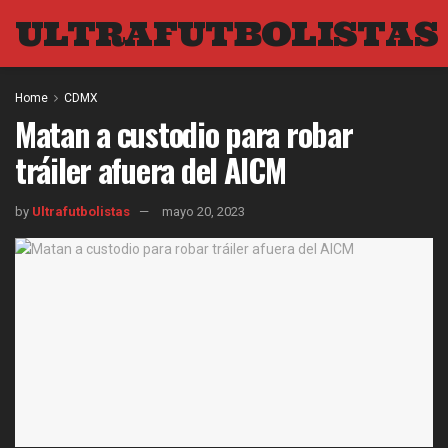
ULTRAFUTBOLISTAS
Home
CDMX
Matan a custodio para robar
tráiler afuera del AICM
by
Ultrafutbolistas
mayo 20, 2023