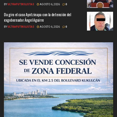
BY
ULTRAFUTBOLISTAS
AGOSTO 6, 2026
0
Da giro el caso Ayotzinapa con la detención del
exgobernador Ángel Aguirre
BY
ULTRAFUTBOLISTAS
AGOSTO 6, 2026
0