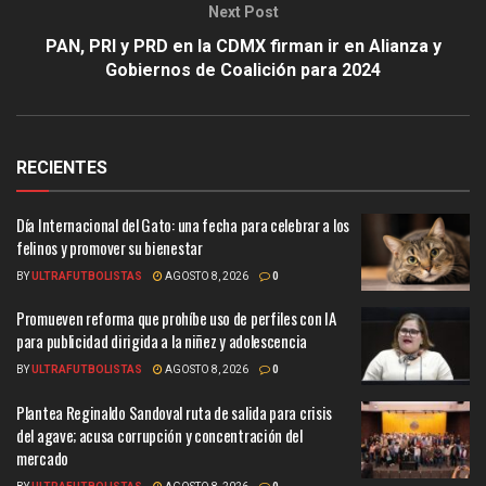
Next Post
PAN, PRI y PRD en la CDMX firman ir en Alianza y
Gobiernos de Coalición para 2024
RECIENTES
Día Internacional del Gato: una fecha para celebrar a los
felinos y promover su bienestar
BY
ULTRAFUTBOLISTAS
AGOSTO 8, 2026
0
Promueven reforma que prohíbe uso de perfiles con IA
para publicidad dirigida a la niñez y adolescencia
BY
ULTRAFUTBOLISTAS
AGOSTO 8, 2026
0
Plantea Reginaldo Sandoval ruta de salida para crisis
del agave; acusa corrupción y concentración del
mercado