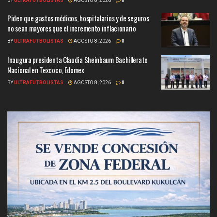
BY
ULTRAFUTBOLISTAS
AGOSTO 8, 2026
0
Piden que gastos médicos, hospitalarios y de seguros
no sean mayores que el incremento inflacionario
BY
ULTRAFUTBOLISTAS
AGOSTO 8, 2026
0
Inaugura presidenta Claudia Sheinbaum Bachillerato
Nacional en Texcoco, Edomex
BY
ULTRAFUTBOLISTAS
AGOSTO 8, 2026
0