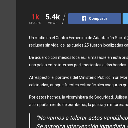
1k
5.4k
Compartir
SHARES
VIEWS
Un motín en el Centro Femenino de Adaptación Social 
reclusas sin vida, de las cuales 25 fueron localizadas c
De acuerdo con medios locales, la masacre en esta pri
una pelea entre internas pertenecientes a dos bandas: 
Al respecto, el portavoz del Ministerio Público, Yuri M
calcinados, aunque fuentes extraoficiales aseguran que
Por estos hechos, la viceministra de Seguridad, Julissa
acompañamiento de bomberos, la policía y militares, 
“No vamos a tolerar actos vandálico
Se autoriza intervención inmediata