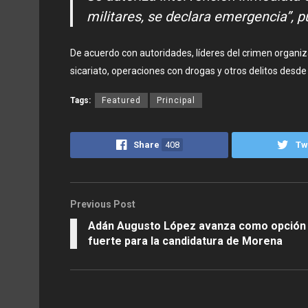
militares, se declara emergencia”, p
De acuerdo con autoridades, líderes del crimen organi
sicariato, operaciones con drogas y otros delitos desde e
Tags:
Featured
Principal
Share
408
Tw
Previous Post
Adán Augusto López avanza como opción
fuerte para la candidatura de Morena