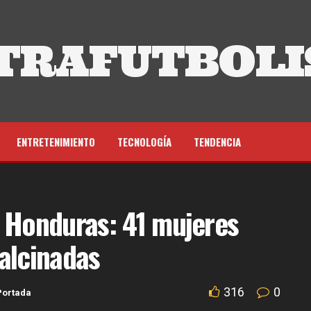
TRAFUTBOLI
ENTRETENIMIENTO
TECNOLOGÍA
TENDENCIA
 Honduras: 41 mujeres
alcinadas
316
0
Portada