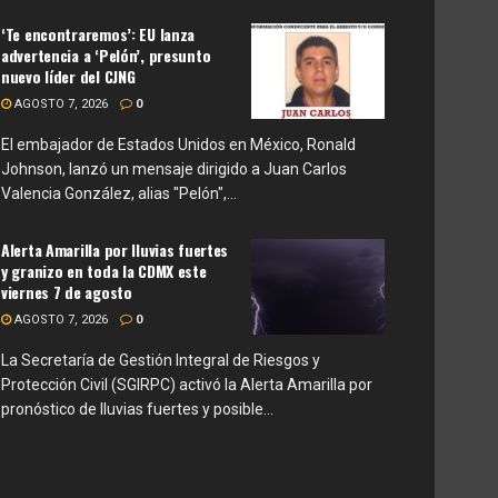
‘Te encontraremos’: EU lanza
advertencia a ‘Pelón’, presunto
nuevo líder del CJNG
AGOSTO 7, 2026
0
El embajador de Estados Unidos en México, Ronald
Johnson, lanzó un mensaje dirigido a Juan Carlos
Valencia González, alias "Pelón",...
Alerta Amarilla por lluvias fuertes
y granizo en toda la CDMX este
viernes 7 de agosto
AGOSTO 7, 2026
0
La Secretaría de Gestión Integral de Riesgos y
Protección Civil (SGIRPC) activó la Alerta Amarilla por
pronóstico de lluvias fuertes y posible...