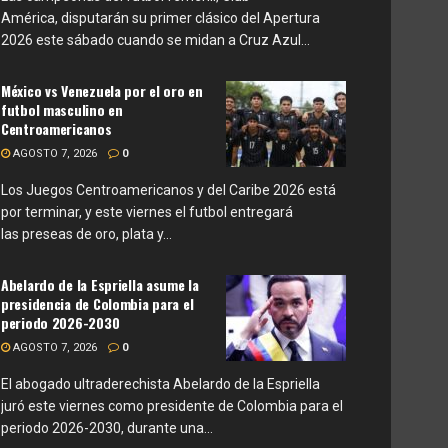
América, disputarán su primer clásico del Apertura
2026 este sábado cuando se midan a Cruz Azul...
México vs Venezuela por el oro en
futbol masculino en
Centroamericanos
AGOSTO 7, 2026
0
Los Juegos Centroamericanos y del Caribe 2026 está
por terminar, y este viernes el futbol entregará
las preseas de oro, plata y...
Abelardo de la Espriella asume la
presidencia de Colombia para el
periodo 2026-2030
AGOSTO 7, 2026
0
El abogado ultraderechista Abelardo de la Espriella
juró este viernes como presidente de Colombia para el
periodo 2026-2030, durante una...