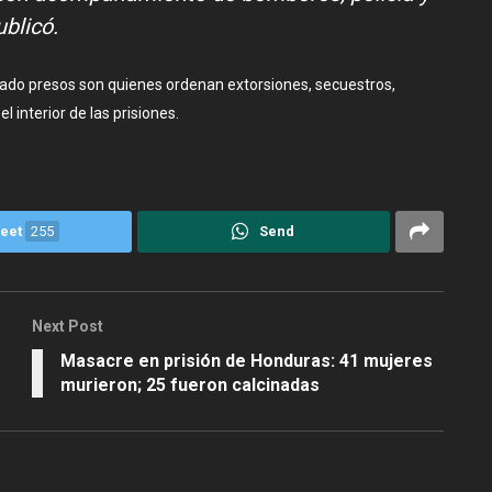
ublicó.
zado presos son quienes ordenan extorsiones, secuestros,
l interior de las prisiones.
eet
255
Send
Next Post
Masacre en prisión de Honduras: 41 mujeres
murieron; 25 fueron calcinadas