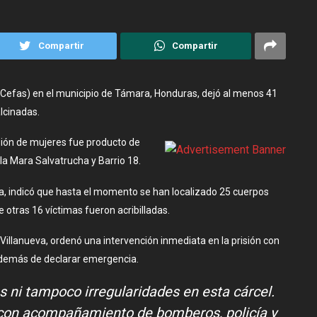
Compartir
Compartir
(Cefas) en el municipio de Támara, Honduras, dejó al menos 41
alcinadas.
sión de mujeres fue producto de
la Mara Salvatrucha y Barrio 18.
ora, indicó que hasta el momento se han localizado 25 cuerpos
 otras 16 víctimas fueron acribilladas.
 Villanueva, ordenó una intervención inmediata en la prisión con
además de declarar emergencia.
s ni tampoco irregularidades en esta cárcel.
 con acompañamiento de bomberos, policía y