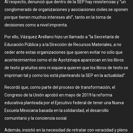
Al respecto, denunció que dentro de la SEP hay resistencias y “un
conglomerado de organizaciones y asociaciones civiles se oponen
porque tienen muchos intereses ahí”, tanto en la toma de
decisiones como a nivel imprenta.
Por ello, Vázquez Arellano hizo un llamado a “la Secretaría de
Educación Pública y a la Dirección de Recursos Materiales, a no
ceder ante estas organizaciones que quieren evitar no sólo que
acontecimientos como el de Ayotzinapa aparezcan en los libros
de texto gratuitos sino ni siquiera quieren que los libros de texto se
impriman tal y como los está planteando la SEP en la actualidad”.
Recordó que, como parte del proceso de transformación, el
Congreso de la Unión aprobó en mayo de 2019 la reforma
educativa planteada por el Ejecutivo federal de tener una Nueva
Escuela Mexicana basada en la solidaridad, el desarrollo
comunitario y la conciencia social.
Además, insistió en la necesidad de retratar con veracidad y pleno