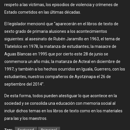
respeto a las víctimas, los episodios de violencia y crímenes de
Estado cometidos en las últimas décadas.
El legislador mencionó que “aparecerán en el libros de texto de
sexto grado de primaria alusiones a los acontecimientos
siguientes: al asesinato de Rubén Jaramillo en 1963, el tema de
Tlatelolco en 1978, la matanza de estudiantes; la masacre de
Aguas Blancas en 1995 que por cierto este 28 de junio se
conmemora un año más; la matanza de Acteal en diciembre de
1997; y también a los hechos ocurridos en Iguala, Guerrero, con los
estudiantes, nuestros compañeros de Ayotzinapa el 26 de
septiembre del 2014”.
De esta forma, todos pueden atestiguar lo que acontece en la
sociedad y se consolida una educación con memoria social al
incluir dichos temas en los libros de texto como en los materiales
para las y los maestros.
Tags:
Featured
Principal