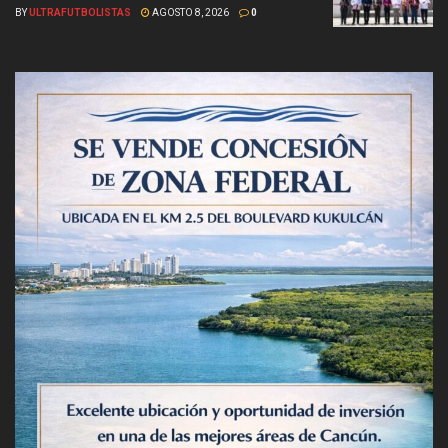
BY
ULTRAFUTBOLISTAS
AGOSTO 8, 2026
0