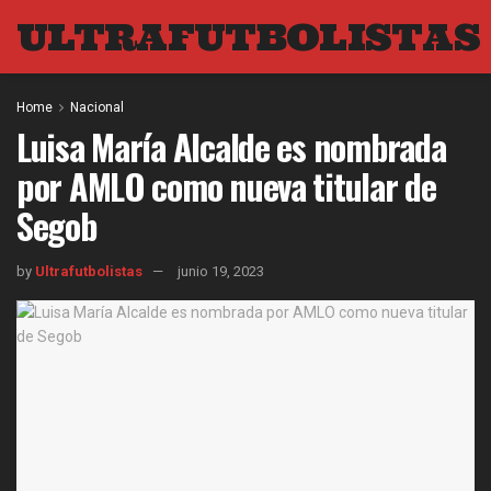
ULTRAFUTBOLISTAS
Home
Nacional
Luisa María Alcalde es nombrada
por AMLO como nueva titular de
Segob
by
Ultrafutbolistas
junio 19, 2023