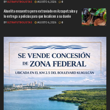
BY
ULTRAFUTBOLISTAS
AGOSTO 6, 2026
0
Abuelita encuentra perro extraviado en Azcapotzalco y
lo entrega a policías para que localicen a su dueño
BY
ULTRAFUTBOLISTAS
AGOSTO 6, 2026
0