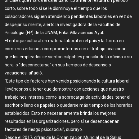
oficiales que marca el calendario. Lo anterior resulta un periodo
corto, sobre todo si se le disminuye el tiempo que los
colaboradores siguen atendiendo pendientes laborales en vez de
despejar su mente, alertó la investigadora de la Facultad de
Psicología (FP) de la UNAM, Erika Villavicencio Ayub.
El enfoque cultural en materia laboral en el país y la forma en
cómo nos educan a comprometernos con el trabajo ocasionan
que los empleados se sientan culpables por salir de la oficina a su
hora, o “desconectarse” en sus tiempos de descanso o
vacaciones, añadió.
“Este tipo de factores han venido posicionando la cultura laboral
llevándonos a tener que demostrar con acciones que nuestro
trabajo nos interesa, como la sobrecarga de actividades, tener el
escritorio lleno de papeles o quedarse más tiempo de los horarios
establecidos. Esto no necesariamente brinda los mejores
resultados en las organizaciones, pero sí se desencadenan
factores de riesgo psicosocial”, subrayó.
Desde el 2017, cifras de la Organización Mundial de la Salud