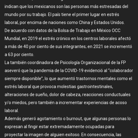
indican que los mexicanos son las personas más estresadas del
mundo por su trabajo. El país tiene el primer lugar en estrés
laboral, por encima de naciones como China y Estados Unidos.
De acuerdo con datos de la Bolsa de Trabajo en México OCC
Mundial, en 2019 el estrés crónico en los centros laborales afectó
a más de 40 por ciento de sus integrantes; en 2021 se incrementó
a 63 por ciento.
La también coordinadora de Psicología Organizacional de la FP
aseveró que la pandemia de la COVID-19 evidenció al “colaborador
siempre disponible”, lo que aumentó trastornos mentales como el
estrés laboral que provoca molestias gastrointestinales,
alteraciones de sueño, dolor de cabeza, reacciones conductuales
y/o miedos, pero también a incrementar experiencias de acoso
laboral.
Además generó agotamiento o burnout, que algunas personas lo
expresan al fingir estar extremadamente ocupadas para
proyectar la imagen de alguien exitoso. En consecuencia, las