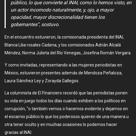
público, lo que convierte al INAI, como lo hemos visto, en
un actor incomodo naturalmente, y, ojo, a mayor
opacidad, mayor discrecionalidad tienen los
gobernantes”, sostuvo.
En el encuentro estuvieron, la comisionada presidenta del INAI,
Blanca Lilia rosales Cadena, y los comisionados Adrián Alcalá
Méndez, Norma Julieta del Río Venegas, Josefina Román Vergara.
Y como invitadas, representando a las mujeres periodistas en
México, estuvieron presentes además de Mendoza Peñaloza,
Laura Sánchez Ley y Zorayda Gallegos.
La columnista de El Financiero recordó que las periodistas ponen
su vida en juego todos los días cuando exhiben a los políticos en
corrupción, “o también vemos o hacemos evidente y dejamos en
el escarnio público lo que los poderosos quieren de una manera u
otra tener oculto y en muchas ocasiones lo podemos hacer
gracias al INAI.