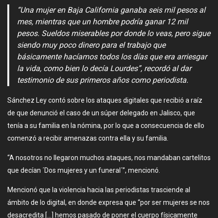
“Una mujer en Baja California ganaba seis mil pesos al
mes, mientras que un hombre podría ganar 12 mil
pesos. Sueldos miserables por donde lo veas, pero sigue
siendo muy poco dinero para el trabajo que
básicamente hacíamos todos los días que era arriesgar
la vida, como bien lo decía Lourdes”, recordó al dar
testimonio de sus primeros años como periodista.
Sánchez Ley contó sobre los ataques digitales que recibió a raíz
de que denunció el caso de un súper delegado en Jalisco, que
tenía a su familia en la nómina, por lo que a consecuencia de ello
comenzó a recibir amenazas contra ella y su familia.
“A nosotros no llegaron muchos ataques, nos mandaban cartelitos
que decían ´Dos mujeres y un funeral´”, mencionó.
Mencionó que la violencia hacia las periodistas trasciende al
ámbito de lo digital, en donde expresa que “por ser mujeres se nos
desacredita […] hemos pasado de poner el cuerpo físicamente