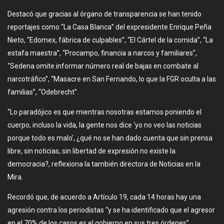
Destacó que gracias al órgano de transparencia se han tenido
reportajes como “La Casa Blanca” del expresidente Enrique Peña
Nieto, “Edomex, fábrica de culpables”, “El Cártel de la comida”, “La
estafa maestra”, “Procampo, financia a narcos y familiares”,
“Sedena omite informar número real de bajas en combate al
narcotráfico”, “Masacre en San Fernando, lo que la FGR oculta a las
familias”, “Odebrecht”.
“Lo paradójico es que mientras nosotras estamos poniendo el
cuerpo, incluso la vida, la gente nos dice ‘yo no veo las noticias
porque todo es malo’, ¿qué no se han dado cuenta que sin prensa
libre, sin noticias, sin libertad de expresión no existe la
democracia?, reflexiona la también directora de Noticias en la
Mira.
Recordó que, de acuerdo a Artículo 19, cada 14 horas hay una
agresión contra los periodistas “y se ha identificado que el agresor
en el 70% de los casos es el gobierno en sus tres órdenes”.