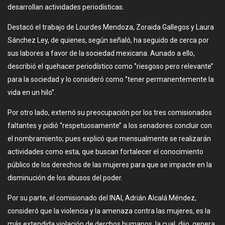
desarrollan actividades periodísticas.
Destacó el trabajo de Lourdes Mendoza, Zoraida Gallegos y Laura
Sánchez Ley, de quienes, según señaló, ha seguido de cerca por
sus labores a favor de la sociedad mexicana. Aunado a ello,
describió el quehacer periodístico como ‘’riesgoso pero relevante’’
para la sociedad y lo consideró como ‘’tener permanentemente la
vida en un hilo’’.
Por otro lado, externó su preocupación por los tres comisionados
faltantes y pidió ‘’respetuosamente’’ a los senadores concluir con
el nombramiento; pues explicó que mensualmente se realizarán
actividades como esta, que buscan fortalecer el conocimiento
público de los derechos de las mujeres para que se impacte en la
disminución de los abusos del poder.
Por su parte, el comisionado del INAI, Adrián Alcalá Méndez,
consideró que la violencia y la amenaza contra las mujeres, es la
más extendida violación de derchos humanos, la cual, dijo, genera