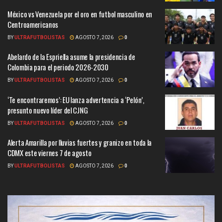
México vs Venezuela por el oro en futbol masculino en
Centroamericanos
BY
ULTRAFUTBOLISTAS
AGOSTO 7, 2026
0
Abelardo de la Espriella asume la presidencia de
Colombia para el periodo 2026-2030
BY
ULTRAFUTBOLISTAS
AGOSTO 7, 2026
0
‘Te encontraremos’: EU lanza advertencia a ‘Pelón’,
presunto nuevo líder del CJNG
BY
ULTRAFUTBOLISTAS
AGOSTO 7, 2026
0
Alerta Amarilla por lluvias fuertes y granizo en toda la
CDMX este viernes 7 de agosto
BY
ULTRAFUTBOLISTAS
AGOSTO 7, 2026
0