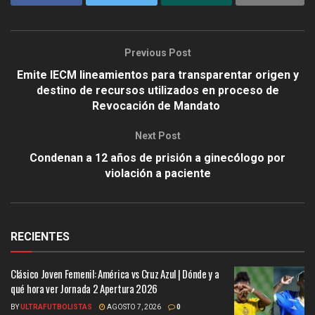
Previous Post
Emite IECM lineamientos para transparentar origen y
destino de recursos utilizados en proceso de
Revocación de Mandato
Next Post
Condenan a 12 años de prisión a ginecólogo por
violación a paciente
RECIENTES
Clásico Joven Femenil: América vs Cruz Azul | Dónde y a
qué hora ver Jornada 2 Apertura 2026
BY
ULTRAFUTBOLISTAS
AGOSTO 7, 2026
0