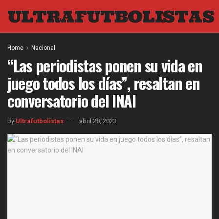
ULTRAFUTBOLISTAS
Home
Nacional
“Las periodistas ponen su vida en
juego todos los días”, resaltan en
conversatorio del INAI
by
Ultrafutbolistas
abril 28, 2023