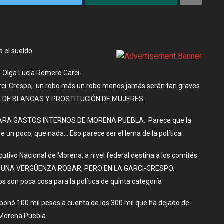
 el sueldo
n Olga Lucía Romero Garci-
i-Crespo, un robo más un robo menos jamás serán tan graves
 DE BLANCAS Y PROSTITUCIÓN DE MUJERES.
PARA GASTOS INTERNOS DE MORENA PUEBLA. Parece que la
e un poco, que nada… Eso parece ser el lema de la política.
utivo Nacional de Morena, a nivel federal destina a los comités
to”. UNA VERGÜENZA ROBAR, PERO EN LA GARCI-CRESPO,
n poca cosa para la política de quinta categoría
 abonó 100 mil pesos a cuenta de los 300 mil que ha dejado de
 Morena Puebla.