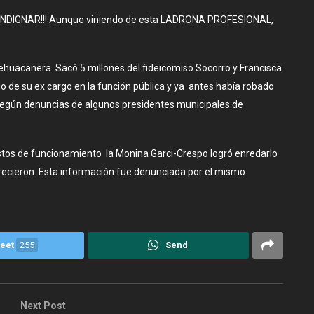
A INDIGNAR!!! Aunque viniendo de esta LADRONA PROFESIONAL,
tehuacanera. Sacó 5 millones del fideicomiso Socorro y Francisca
de su ex cargo en la función pública y ya antes había robado
según denuncias de algunos presidentes municipales de
stos de funcionamiento la Monina Garci-Crespo logró enredarlo
recieron. Esta información fue denunciada por el mismo
eet
255
Send
Next Post