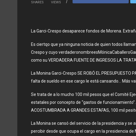
SHARES
VIEWS
La Garci-Crespo desaparece fondos de Morena. Extraña
Es ciertqo que ya ninguna noticia de quien todos llama
Crespo y cuyo verdaderonombreesMónicaCaballeroGarc
como su VERDADERA FUENTE DE INGRESOS LA TRATA
La Monina Garci-Crespo SE ROBÓ EL PRESUPUESTO 
falta de sueldo en ese cargo le está cansando… Más val
Se trata de a lo mucho 100 mil pesos que el Comité Ejec
estatales por concepto de “gastos de funcionamien
ACOSTUMBRADA A GRANDES ESTAFAS, 100 mil pesitos so
La Monina se cansó del servicio de la presidencia y se
percibir desde que ocupa el cargo en la presidencia de