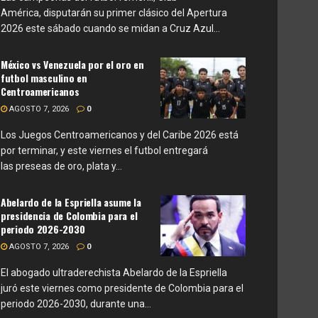
América, disputarán su primer clásico del Apertura
2026 este sábado cuando se midan a Cruz Azul...
México vs Venezuela por el oro en
futbol masculino en
Centroamericanos
AGOSTO 7, 2026
0
Los Juegos Centroamericanos y del Caribe 2026 está
por terminar, y este viernes el futbol entregará
las preseas de oro, plata y...
Abelardo de la Espriella asume la
presidencia de Colombia para el
periodo 2026-2030
AGOSTO 7, 2026
0
El abogado ultraderechista Abelardo de la Espriella
juró este viernes como presidente de Colombia para el
periodo 2026-2030, durante una...