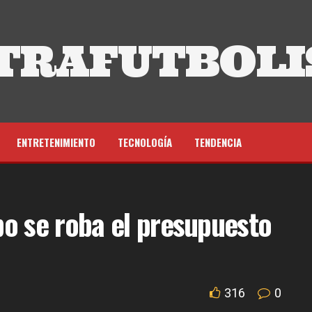
TRAFUTBOLI
ENTRETENIMIENTO
TECNOLOGÍA
TENDENCIA
o se roba el presupuesto
316
0