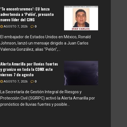
‘Te encontraremos’: EU lanza
advertencia a ‘Pelón’, presunto
nuevo líder del CJNG
AGOSTO 7, 2026
0
El embajador de Estados Unidos en México, Ronald
Johnson, lanzó un mensaje dirigido a Juan Carlos
Valencia González, alias "Pelón",...
Alerta Amarilla por lluvias fuertes
y granizo en toda la CDMX este
viernes 7 de agosto
AGOSTO 7, 2026
0
La Secretaría de Gestión Integral de Riesgos y
Protección Civil (SGIRPC) activó la Alerta Amarilla por
pronóstico de lluvias fuertes y posible...