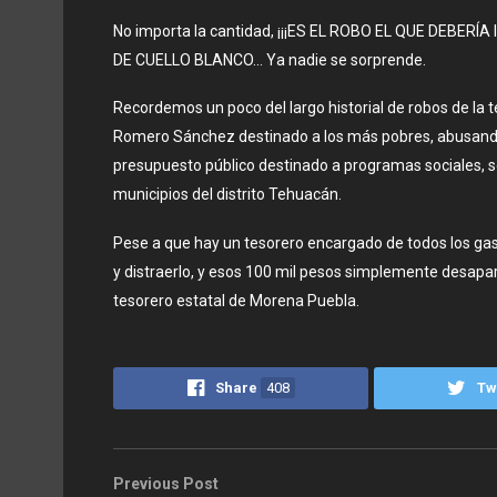
No importa la cantidad, ¡¡¡ES EL ROBO EL QUE DEBERÍ
DE CUELLO BLANCO… Ya nadie se sorprende.
Recordemos un poco del largo historial de robos de la 
Romero Sánchez destinado a los más pobres, abusando 
presupuesto público destinado a programas sociales, 
municipios del distrito Tehuacán.
Pese a que hay un tesorero encargado de todos los ga
y distraerlo, y esos 100 mil pesos simplemente desapa
tesorero estatal de Morena Puebla.
Share
408
Tw
Previous Post