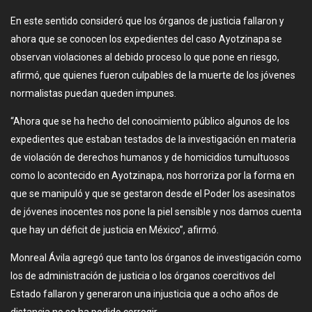
En este sentido consideró que los órganos de justicia fallaron y
ahora que se conocen los expedientes del caso Ayotzinapa se
observan violaciones al debido proceso lo que pone en riesgo,
afirmó, que quienes fueron culpables de la muerte de los jóvenes
normalistas puedan queden impunes.
“Ahora que se ha hecho del conocimiento público algunos de los
expedientes que estaban testados de la investigación en materia
de violación de derechos humanos y de homicidios tumultuosos
como lo acontecido en Ayotzinapa, nos horroriza por la forma en
que se manipuló y que se gestaron desde el Poder los asesinatos
de jóvenes inocentes nos pone la piel sensible y nos damos cuenta
que hay un déficit de justicia en México”, afirmó.
Monreal Ávila agregó que tanto los órganos de investigación como
los de administración de justicia o los órganos coercitivos del
Estado fallaron y generaron una injusticia que a ocho años de
distancia no se ha podido corregir.