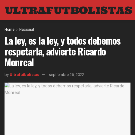
ULTRAFUTBOLISTAS
Home
Nacional
La ley, es la ley, y todos debemos
respetarla, advierte Ricardo
Monreal
by
Ultrafutbolistas
septiembre 26, 2022