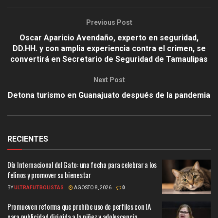
Previous Post
Oscar Aparicio Avendaño, experto en seguridad,
DD.HH. y con amplia experiencia contra el crimen, se
convertirá en Secretario de Seguridad de Tamaulipas
Next Post
Detona turismo en Guanajuato después de la pandemia
RECIENTES
Día Internacional del Gato: una fecha para celebrar a los
felinos y promover su bienestar
BY
ULTRAFUTBOLISTAS
AGOSTO 8, 2026
0
Promueven reforma que prohíbe uso de perfiles con IA
para publicidad dirigida a la niñez y adolescencia