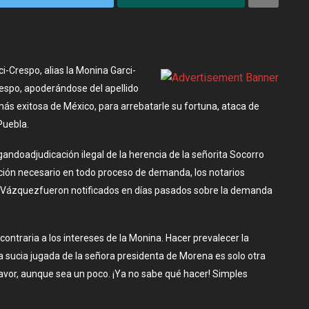
-Crespo, alias la Monina Garci-
espo, apoderándose del apellido
más exitosa de México,
para arrebatarle su fortuna,
ataca de
Puebla.
andoadjudicación ilegal de la herencia de la señorita Socorro
ación necesario en todo proceso de demanda, los notarios
o Vázquezfueron notificados en días pasados sobre la demanda
a contraria a los intereses de la Monina. Hacer prevalecer la
a sucia jugada de la señora presidenta de Morena es solo otra
u favor, aunque sea un poco. ¡Ya no sabe qué hacer! Simples