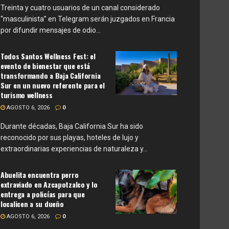
Treinta y cuatro usuarios de un canal considerado
“masculinista” en Telegram serán juzgados en Francia
por difundir mensajes de odio...
Todos Santos Wellness Fest: el
evento de bienestar que está
transformando a Baja California
Sur en un nuevo referente para el
turismo wellness
AGOSTO 6, 2026
0
Durante décadas, Baja California Sur ha sido
reconocido por sus playas, hoteles de lujo y
extraordinarias experiencias de naturaleza y...
Abuelita encuentra perro
extraviado en Azcapotzalco y lo
entrega a policías para que
localicen a su dueño
AGOSTO 6, 2026
0