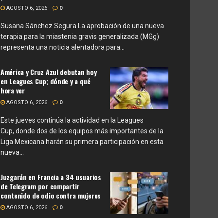
AGOSTO 6, 2026
0
Susana Sánchez Segura La aprobación de una nueva
terapia para la miastenia gravis generalizada (MGg)
representa una noticia alentadora para...
América y Cruz Azul debutan hoy
en Leagues Cup; dónde y a qué
hora ver
AGOSTO 6, 2026
0
Este jueves continúa la actividad en la Leagues
Cup, donde dos de los equipos más importantes de la
Liga Mexicana harán su primera participación en esta
nueva...
Juzgarán en Francia a 34 usuarios
de Telegram por compartir
contenido de odio contra mujeres
AGOSTO 6, 2026
0