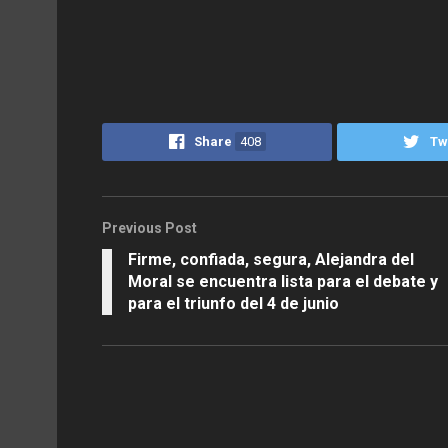
Share
408
Tw
Previous Post
Firme, confiada, segura, Alejandra del
Moral se encuentra lista para el debate y
para el triunfo del 4 de junio