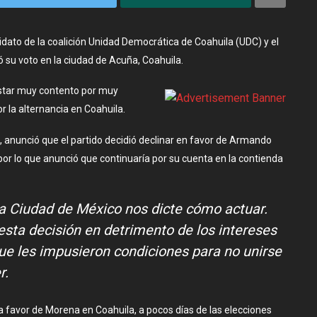
ato de la coalición Unidad Democrática de Coahuila (UDC) y el
ó su voto en la ciudad de Acuña, Coahuila.
 estar muy contento por muy
or la alternancia en Coahuila.
 anunció que el partido decidió declinar en favor de Armando
or lo que anunció que continuaría por su cuenta en la contienda
a Ciudad de México nos dicte cómo actuar.
sta decisión en detrimento de los intereses
ue les impusieron condiciones para no unirse
r.
 a favor de Morena en Coahuila, a pocos días de las elecciones