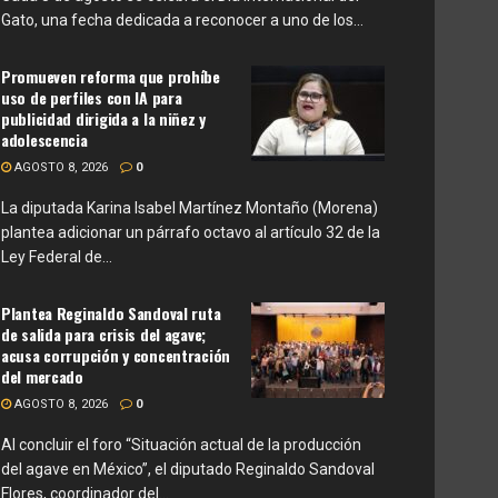
Gato, una fecha dedicada a reconocer a uno de los...
Promueven reforma que prohíbe
uso de perfiles con IA para
publicidad dirigida a la niñez y
adolescencia
AGOSTO 8, 2026
0
La diputada Karina Isabel Martínez Montaño (Morena)
plantea adicionar un párrafo octavo al artículo 32 de la
Ley Federal de...
Plantea Reginaldo Sandoval ruta
de salida para crisis del agave;
acusa corrupción y concentración
del mercado
AGOSTO 8, 2026
0
Al concluir el foro “Situación actual de la producción
del agave en México”, el diputado Reginaldo Sandoval
Flores, coordinador del...