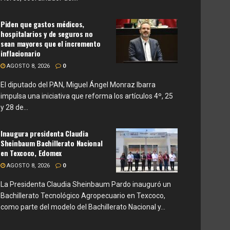
Piden que gastos médicos,
hospitalarios y de seguros no
sean mayores que el incremento
inflacionario
AGOSTO 8, 2026
0
El diputado del PAN, Miguel Ángel Monraz Ibarra
impulsa una iniciativa que reforma los artículos 4º, 25
y 28 de...
Inaugura presidenta Claudia
Sheinbaum Bachillerato Nacional
en Texcoco, Edomex
AGOSTO 8, 2026
0
La Presidenta Claudia Sheinbaum Pardo inauguró un
Bachillerato Tecnológico Agropecuario en Texcoco,
como parte del modelo del Bachillerato Nacional y...