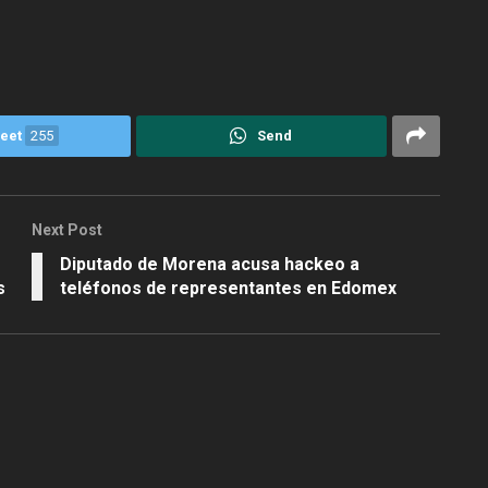
eet
255
Send
Next Post
Diputado de Morena acusa hackeo a
s
teléfonos de representantes en Edomex