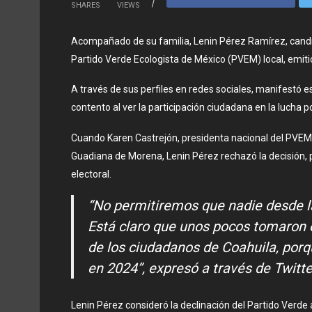
SHARES
VIEWS
Acompañado de su familia, Lenin Pérez Ramírez, candid
Partido Verde Ecologista de México (PVEM) local, emiti
A través de sus perfiles en redes sociales, manifestó
contento al ver la participación ciudadana en la lucha p
Cuando Karen Castrejón, presidenta nacional del PVEM,
Guadiana de Morena, Lenin Pérez rechazó la decisión, p
electoral.
“No permitiremos que nadie desde l
Está claro que unos pocos tomaron e
de los ciudadanos de Coahuila, porq
en 2024”, expresó a través de Twitte
Lenin Pérez consideró la declinación del Partido Verde