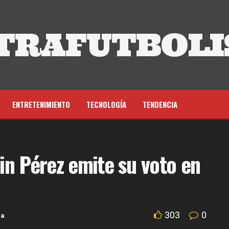
TRAFUTBOLI
ENTRETENIMIENTO
TECNOLOGÍA
TENDENCIA
nin Pérez emite su voto en
303
0
da