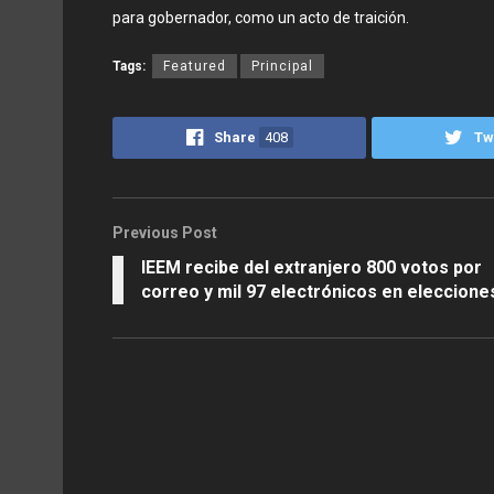
para gobernador, como un acto de traición.
Tags:
Featured
Principal
Share
408
Tw
Previous Post
IEEM recibe del extranjero 800 votos por
correo y mil 97 electrónicos en eleccione