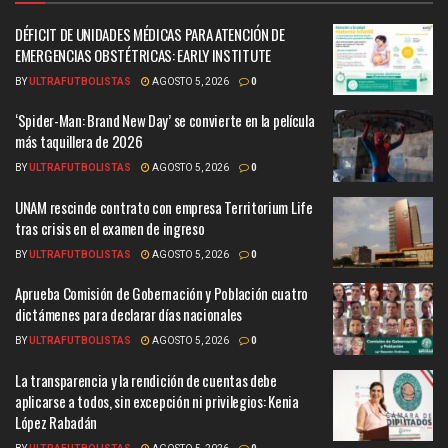
DÉFICIT DE UNIDADES MÉDICAS PARA ATENCIÓN DE
EMERGENCIAS OBSTÉTRICAS: EARLY INSTITUTE
BY
ULTRAFUTBOLISTAS
AGOSTO 5, 2026
0
‘Spider-Man: Brand New Day’ se convierte en la película
más taquillera de 2026
BY
ULTRAFUTBOLISTAS
AGOSTO 5, 2026
0
UNAM rescinde contrato con empresa Territorium Life
tras crisis en el examen de ingreso
BY
ULTRAFUTBOLISTAS
AGOSTO 5, 2026
0
Aprueba Comisión de Gobernación y Población cuatro
dictámenes para declarar días nacionales
BY
ULTRAFUTBOLISTAS
AGOSTO 5, 2026
0
La transparencia y la rendición de cuentas debe
aplicarse a todos, sin excepción ni privilegios: Kenia
López Rabadán