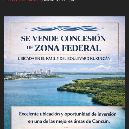
BY
ULTRAFUTBOLISTAS
AGOSTO 5, 2026
0