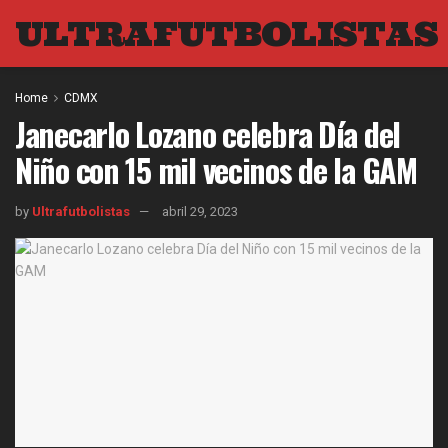
ULTRAFUTBOLISTAS
Home
CDMX
Janecarlo Lozano celebra Día del
Niño con 15 mil vecinos de la GAM
by
Ultrafutbolistas
abril 29, 2023