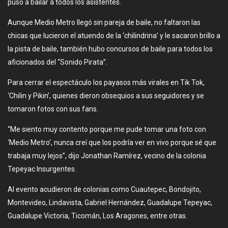
puso a bailar a todos los asistentes.
Aunque Medio Metro llegó sin pareja de baile, no faltaron las
chicas que lucieron el atuendo de la ‘chilindrina’ y le sacaron brillo a
la pista de baile, también hubo concursos de baile para todos los
aficionados del “Sonido Pirata”.
Para cerrar el espectáculo los payasos más virales en Tik Tok,
‘Chilin y Pikin’, quienes dieron obsequios a sus seguidores y se
tomaron fotos con sus fans.
“Me siento muy contento porque me pude tomar una foto con
‘Medio Metro’, nunca creí que los podría ver en vivo porque sé que
trabaja muy lejos”, dijo Jonathan Ramírez, vecino de la colonia
Tepeyac Insurgentes.
Al evento acudieron de colonias como Cuautepec, Bondojito,
Montevideo, Lindavista, Gabriel Hernández, Guadalupe Tepeyac,
Guadalupe Victoria, Ticomán, Los Aragones, entre otras.