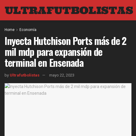
ULTRAFUTBOLISTAS
Home
Economía
Inyecta Hutchison Ports más de 2
mil mdp para expansión de
terminal en Ensenada
by
Ultrafutbolistas
mayo 22, 2023