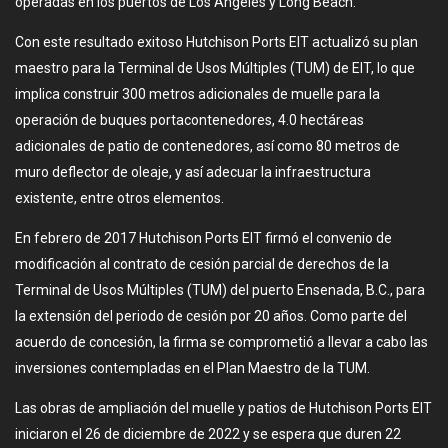
operadas en los puertos de Los Ángeles y Long Beach.
Con este resultado exitoso Hutchison Ports EIT actualizó su plan
maestro para la Terminal de Usos Múltiples (TUM) de EIT, lo que
implica construir 300 metros adicionales de muelle para la
operación de buques portacontenedores, 4.0 hectáreas
adicionales de patio de contenedores, así como 80 metros de
muro deflector de oleaje, y así adecuar la infraestructura
existente, entre otros elementos.
En febrero de 2017 Hutchison Ports EIT firmó el convenio de
modificación al contrato de cesión parcial de derechos de la
Terminal de Usos Múltiples (TUM) del puerto Ensenada, B.C., para
la extensión del periodo de cesión por 20 años. Como parte del
acuerdo de concesión, la firma se comprometió a llevar a cabo las
inversiones contempladas en el Plan Maestro de la TUM.
Las obras de ampliación del muelle y patios de Hutchison Ports EIT
iniciaron el 26 de diciembre de 2022 y se espera que duren 22