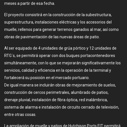
meses a partir de esa fecha.
El proyecto consistirá en la construcción de la subestructura,
superestructura, instalaciones eléctricas y los accesorios del
muelle; rellenos para generar terrenos ganados al mar, así como
obras de pavimentación de las nuevas áreas de patio.
Al ser equipado de 4 unidades de grúa pórtico y 12 unidades de
RTG´s, se permitirá operar con dos buques portacontenedores
simultáneamente, con lo que se mejorarán significativamente los
servicios, calidad y eficiencia en la operación de la terminal y
fortalecerá su posición en el mercado portuario.
De igual manera se incluirán obras de mejoramiento de suelos,
construcción de cercos perimetrales, alumbrado de patios,
drenaje pluvial, instalación de fibra óptica, red inalámbrica,
sistema de alarma e instalación de circuito cerrado de televisión,
entre otras cosas.
La ampliación de muelle y patios de Hutchison Ports EIT permitirá