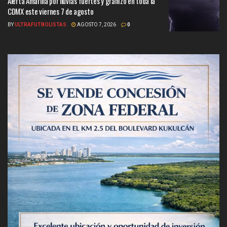
Alerta Amarilla por lluvias fuertes y granizo en toda la
CDMX este viernes 7 de agosto
BY
ULTRAFUTBOLISTAS
AGOSTO 7, 2026
0