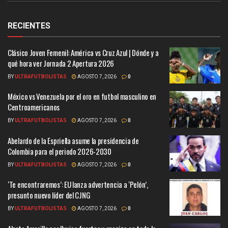
RECIENTES
Clásico Joven Femenil: América vs Cruz Azul | Dónde y a
qué hora ver Jornada 2 Apertura 2026
BY
ULTRAFUTBOLISTAS
AGOSTO 7, 2026
0
México vs Venezuela por el oro en futbol masculino en
Centroamericanos
BY
ULTRAFUTBOLISTAS
AGOSTO 7, 2026
0
Abelardo de la Espriella asume la presidencia de
Colombia para el periodo 2026-2030
BY
ULTRAFUTBOLISTAS
AGOSTO 7, 2026
0
‘Te encontraremos’: EU lanza advertencia a ‘Pelón’,
presunto nuevo líder del CJNG
BY
ULTRAFUTBOLISTAS
AGOSTO 7, 2026
0