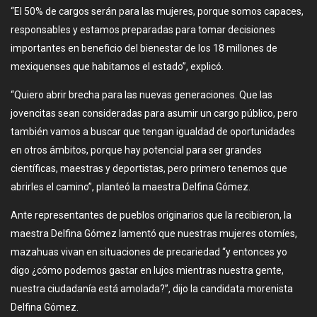
“El 50% de cargos serán para las mujeres, porque somos capaces,
responsables y estamos preparadas para tomar decisiones
importantes en beneficio del bienestar de los 18 millones de
mexiquenses que habitamos el estado”, explicó.
“Quiero abrir brecha para las nuevas generaciones. Que las
jovencitas sean consideradas para asumir un cargo público, pero
también vamos a buscar que tengan igualdad de oportunidades
en otros ámbitos, porque hay potencial para ser grandes
científicas, maestras y deportistas, pero primero tenemos que
abrirles el camino”, planteó la maestra Delfina Gómez.
Ante representantes de pueblos originarios que la recibieron, la
maestra Delfina Gómez lamentó que nuestras mujeres otomíes,
mazahuas vivan en situaciones de precariedad “y entonces yo
digo ¿cómo podemos gastar en lujos mientras nuestra gente,
nuestra ciudadanía está amolada?”, dijo la candidata morenista
Delfina Gómez.