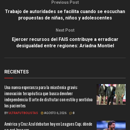
Previous Post
Trabajo de autoridades se facilita cuando se escuchan
propuestas de niñas, niños y adolescentes
Next Post
Ejercer recursos del FAIS contribuye a erradicar
desigualdad entre regiones: Ariadna Montiel
RECIENTES
Una nueva esperanza para la miastenia gravis:
innovación terapéutica que busca devolver
independencia El arte de disfrutar con estilo y sentidoa
los pacientes
BY
ULTRAFUTBOLISTAS
AGOSTO 6, 2026
0
América y Cruz Azul debutan hoy en Leagues Cup; dónde
y a qué hora ver