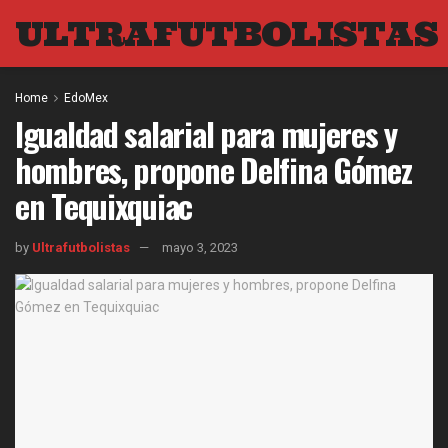
ULTRAFUTBOLISTAS
Home
EdoMex
Igualdad salarial para mujeres y
hombres, propone Delfina Gómez
en Tequixquiac
by
Ultrafutbolistas
mayo 3, 2023