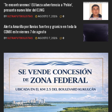
‘Te encontraremos’: EU lanza advertencia a ‘Pelón’,
presunto nuevo líder del CJNG
BY
ULTRAFUTBOLISTAS
AGOSTO 7, 2026
0
Alerta Amarilla por lluvias fuertes y granizo en toda la
CDMX este viernes 7 de agosto
BY
ULTRAFUTBOLISTAS
AGOSTO 7, 2026
0