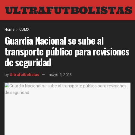
ULTRAFUTBOLISTAS
Home
CDMX
Guardia Nacional se sube al
transporte público para revisiones
de seguridad
by
Ultrafutbolistas
mayo 5, 2023