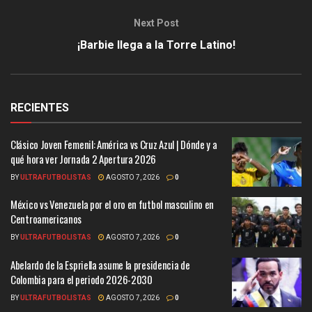
Next Post
¡Barbie llega a la Torre Latino!
RECIENTES
Clásico Joven Femenil: América vs Cruz Azul | Dónde y a
qué hora ver Jornada 2 Apertura 2026
BY
ULTRAFUTBOLISTAS
AGOSTO 7, 2026
0
México vs Venezuela por el oro en futbol masculino en
Centroamericanos
BY
ULTRAFUTBOLISTAS
AGOSTO 7, 2026
0
Abelardo de la Espriella asume la presidencia de
Colombia para el periodo 2026-2030
BY
ULTRAFUTBOLISTAS
AGOSTO 7, 2026
0