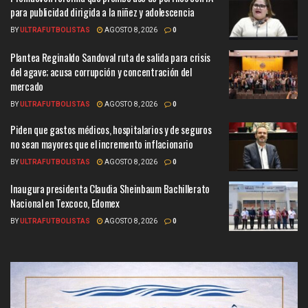
para publicidad dirigida a la niñez y adolescencia
BY
ULTRAFUTBOLISTAS
AGOSTO 8, 2026
0
Plantea Reginaldo Sandoval ruta de salida para crisis
del agave; acusa corrupción y concentración del
mercado
BY
ULTRAFUTBOLISTAS
AGOSTO 8, 2026
0
Piden que gastos médicos, hospitalarios y de seguros
no sean mayores que el incremento inflacionario
BY
ULTRAFUTBOLISTAS
AGOSTO 8, 2026
0
Inaugura presidenta Claudia Sheinbaum Bachillerato
Nacional en Texcoco, Edomex
BY
ULTRAFUTBOLISTAS
AGOSTO 8, 2026
0