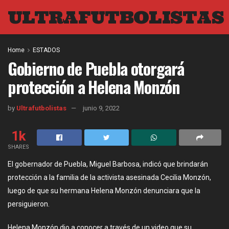
ULTRAFUTBOLISTAS
Home
ESTADOS
Gobierno de Puebla otorgará
protección a Helena Monzón
by
Ultrafutbolistas
junio 9, 2022
1k
SHARES
El gobernador de Puebla, Miguel Barbosa, indicó que brindarán
protección a la familia de la activista asesinada Cecilia Monzón,
luego de que su hermana Helena Monzón denunciara que la
persiguieron.
Helena Monzón dio a conocer a través de un video que su