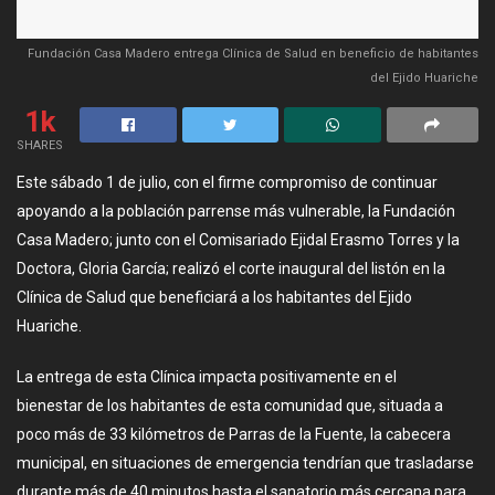
Fundación Casa Madero entrega Clínica de Salud en beneficio de habitantes
del Ejido Huariche
1k
SHARES
Este sábado 1 de julio, con el firme compromiso de continuar
apoyando a la población parrense más vulnerable, la Fundación
Casa Madero; junto con el Comisariado Ejidal Erasmo Torres y la
Doctora, Gloria García; realizó el corte inaugural del listón en la
Clínica de Salud que beneficiará a los habitantes del Ejido
Huariche.
La entrega de esta Clínica impacta positivamente en el
bienestar de los habitantes de esta comunidad que, situada a
poco más de 33 kilómetros de Parras de la Fuente, la cabecera
municipal, en situaciones de emergencia tendrían que trasladarse
durante más de 40 minutos hasta el sanatorio más cercana para