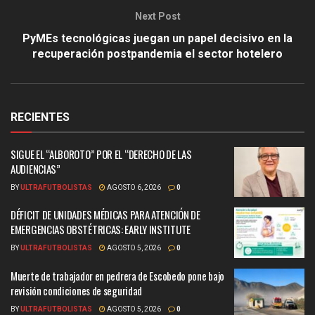
Next Post
PyMEs tecnológicas juegan un papel decisivo en la
recuperación postpandemia el sector hotelero
RECIENTES
SIGUE EL “ALBOROTO” POR EL “DERECHO DE LAS
AUDIENCIAS”
BY
ULTRAFUTBOLISTAS
AGOSTO 6, 2026
0
DÉFICIT DE UNIDADES MÉDICAS PARA ATENCIÓN DE
EMERGENCIAS OBSTÉTRICAS: EARLY INSTITUTE
BY
ULTRAFUTBOLISTAS
AGOSTO 5, 2026
0
Muerte de trabajador en pedrera de Escobedo pone bajo
revisión condiciones de seguridad
BY
ULTRAFUTBOLISTAS
AGOSTO 5, 2026
0