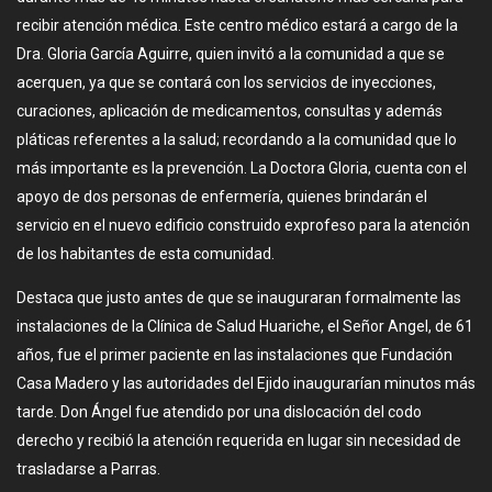
recibir atención médica. Este centro médico estará a cargo de la
Dra. Gloria García Aguirre, quien invitó a la comunidad a que se
acerquen, ya que se contará con los servicios de inyecciones,
curaciones, aplicación de medicamentos, consultas y además
pláticas referentes a la salud; recordando a la comunidad que lo
más importante es la prevención. La Doctora Gloria, cuenta con el
apoyo de dos personas de enfermería, quienes brindarán el
servicio en el nuevo edificio construido exprofeso para la atención
de los habitantes de esta comunidad.
Destaca que justo antes de que se inauguraran formalmente las
instalaciones de la Clínica de Salud Huariche, el Señor Angel, de 61
años, fue el primer paciente en las instalaciones que Fundación
Casa Madero y las autoridades del Ejido inaugurarían minutos más
tarde. Don Ángel fue atendido por una dislocación del codo
derecho y recibió la atención requerida en lugar sin necesidad de
trasladarse a Parras.