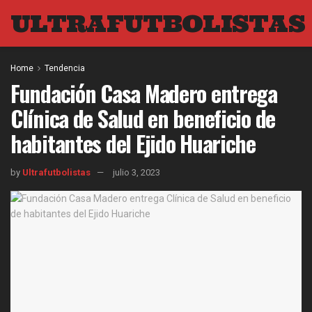
ULTRAFUTBOLISTAS
Home
Tendencia
Fundación Casa Madero entrega
Clínica de Salud en beneficio de
habitantes del Ejido Huariche
by
Ultrafutbolistas
julio 3, 2023