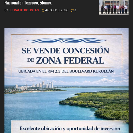
Nacional en Texcoco, Edomex
BY
ULTRAFUTBOLISTAS
AGOSTO 8, 2026
0