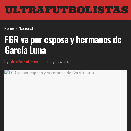
ULTRAFUTBOLISTAS
Home
Nacional
FGR va por esposa y hermanos de
García Luna
by
Ultrafutbolistas
mayo 24, 2023