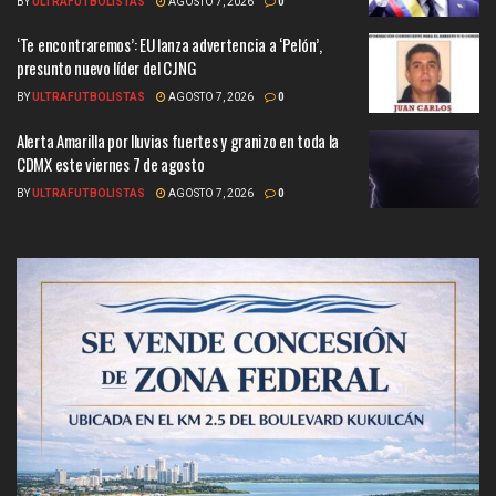
BY
ULTRAFUTBOLISTAS
AGOSTO 7, 2026
0
‘Te encontraremos’: EU lanza advertencia a ‘Pelón’,
presunto nuevo líder del CJNG
BY
ULTRAFUTBOLISTAS
AGOSTO 7, 2026
0
Alerta Amarilla por lluvias fuertes y granizo en toda la
CDMX este viernes 7 de agosto
BY
ULTRAFUTBOLISTAS
AGOSTO 7, 2026
0