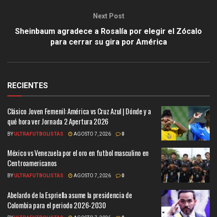
Next Post
Sheinbaum agradece a Rosalía por elegir el Zócalo
para cerrar su gira por América
RECIENTES
Clásico Joven Femenil: América vs Cruz Azul | Dónde y a
qué hora ver Jornada 2 Apertura 2026
BY
ULTRAFUTBOLISTAS
AGOSTO 7, 2026
0
México vs Venezuela por el oro en futbol masculino en
Centroamericanos
BY
ULTRAFUTBOLISTAS
AGOSTO 7, 2026
0
Abelardo de la Espriella asume la presidencia de
Colombia para el periodo 2026-2030