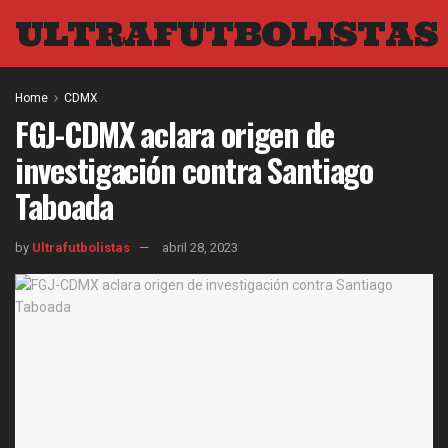
ULTRAFUTBOLISTAS
Home
CDMX
FGJ-CDMX aclara origen de
investigación contra Santiago
Taboada
by
Ultrafutbolistas
abril 28, 2023