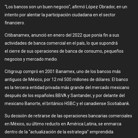
“Los bancos son un buen negocio“, afirmó López Obrador, en un
intento por alentar la participación ciudadana en el sector
financiero.
Citibanamex, anunció en enero del 2022 que ponía fin a sus
actividades de banca comercial en el país, lo que supondrá
el cierre de sus operaciones de banca de consumo, pequeños
negocios y mercado medio.
Citigroup compró en 2001 Banamex, uno de los bancos más
antiguos de México, por 12 mil 500 millones de dólares. El banco
es la tercera entidad privada más grande del mercado mexicano
después de los españoles BBVA y Santander, y por delante del
mexicano Banorte, el británico HSBC y el canadiense Scotiabank.
Su decisión de retirarse de las operaciones bancarias comerciales
en México, su último reducto en América Latina, se enmarca
dentro de la “actualización de la estrategia” emprendida