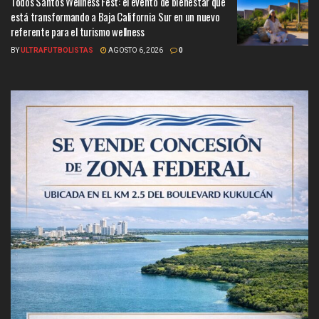
Todos Santos Wellness Fest: el evento de bienestar que
está transformando a Baja California Sur en un nuevo
referente para el turismo wellness
BY
ULTRAFUTBOLISTAS
AGOSTO 6, 2026
0