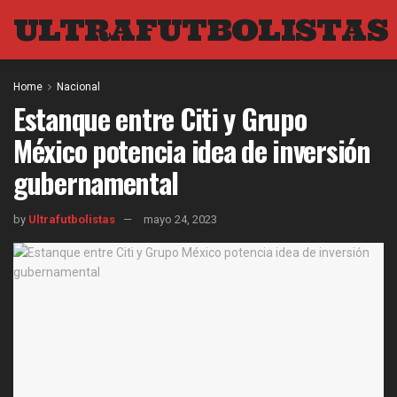
ULTRAFUTBOLISTAS
Home
Nacional
Estanque entre Citi y Grupo
México potencia idea de inversión
gubernamental
by
Ultrafutbolistas
mayo 24, 2023