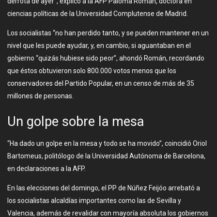
derrota de ayer”, explicó a la AFP Paloma Román, doctora en
ciencias políticas de la Universidad Complutense de Madrid.
Los socialistas “no han perdido tanto, y se pueden mantener en un
nivel que les puede ayudar, y, en cambio, si aguantaban en el
gobierno “quizás hubiese sido peor”, ahondó Román, recordando
que éstos obtuvieron solo 800.000 votos menos que los
conservadores del Partido Popular, en un censo de más de 35
millones de personas.
Un golpe sobre la mesa
“Ha dado un golpe en la mesa y todo se ha movido”, coincidió Oriol
Bartomeus, politólogo de la Universidad Autónoma de Barcelona,
en declaraciones a la AFP.
En las elecciones del domingo, el PP de Núñez Feijóo arrebató a
los socialistas alcaldías importantes como las de Sevilla y
Valencia, además de revalidar con mayoría absoluta los gobiernos