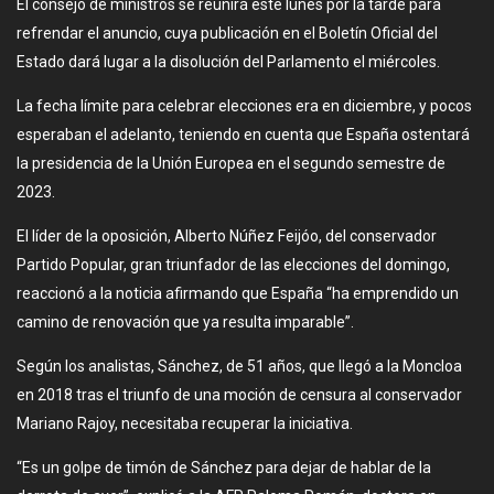
El consejo de ministros se reunirá este lunes por la tarde para
refrendar el anuncio, cuya publicación en el Boletín Oficial del
Estado dará lugar a la disolución del Parlamento el miércoles.
La fecha límite para celebrar elecciones era en diciembre, y pocos
esperaban el adelanto, teniendo en cuenta que España ostentará
la presidencia de la Unión Europea en el segundo semestre de
2023.
El líder de la oposición, Alberto Núñez Feijóo, del conservador
Partido Popular, gran triunfador de las elecciones del domingo,
reaccionó a la noticia afirmando que España “ha emprendido un
camino de renovación que ya resulta imparable”.
Según los analistas, Sánchez, de 51 años, que llegó a la Moncloa
en 2018 tras el triunfo de una moción de censura al conservador
Mariano Rajoy, necesitaba recuperar la iniciativa.
“Es un golpe de timón de Sánchez para dejar de hablar de la