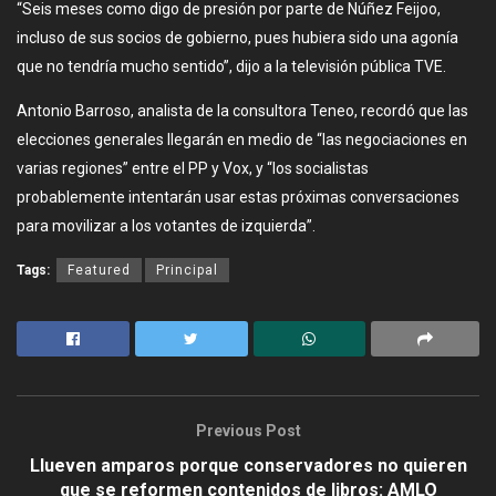
“Seis meses como digo de presión por parte de Núñez Feijoo,
incluso de sus socios de gobierno, pues hubiera sido una agonía
que no tendría mucho sentido”, dijo a la televisión pública TVE.
Antonio Barroso, analista de la consultora Teneo, recordó que las
elecciones generales llegarán en medio de “las negociaciones en
varias regiones” entre el PP y Vox, y “los socialistas
probablemente intentarán usar estas próximas conversaciones
para movilizar a los votantes de izquierda”.
Tags:
Featured
Principal
Previous Post
Llueven amparos porque conservadores no quieren
que se reformen contenidos de libros: AMLO