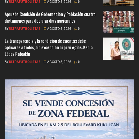
BY
ULTRAFUTBOLISTAS
AGOSTO 5, 2026
0
Aprueba Comisión de Gobernación y Población cuatro
dictámenes para declarar días nacionales
BY
ULTRAFUTBOLISTAS
AGOSTO 5, 2026
0
La transparencia y la rendición de cuentas debe
aplicarse a todos, sin excepción ni privilegios: Kenia
López Rabadán
BY
ULTRAFUTBOLISTAS
AGOSTO 5, 2026
0