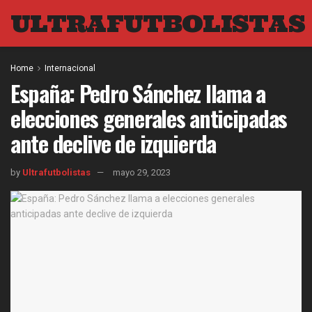
ULTRAFUTBOLISTAS
Home
Internacional
España: Pedro Sánchez llama a
elecciones generales anticipadas
ante declive de izquierda
by
Ultrafutbolistas
mayo 29, 2023