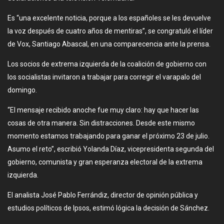
Es “una excelente noticia, porque a los españoles se les devuelve
la voz después de cuatro años de mentiras”, se congratuló el líder
de Vox, Santiago Abascal, en una comparecencia ante la prensa.
Los socios de extrema izquierda de la coalición de gobierno con
los socialistas invitaron a trabajar para corregir el varapalo del
domingo.
“El mensaje recibido anoche fue muy claro: hay que hacer las
cosas de otra manera. Sin distracciones. Desde este mismo
momento estamos trabajando para ganar el próximo 23 de julio.
Asumo el reto”, escribió Yolanda Díaz, vicepresidenta segunda del
gobierno, comunista y gran esperanza electoral de la extrema
izquierda.
El analista José Pablo Ferrándiz, director de opinión pública y
estudios políticos de Ipsos, estimó lógica la decisión de Sánchez.