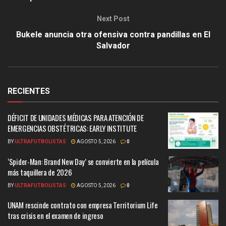
Next Post
Bukele anuncia otra ofensiva contra pandillas en El
Salvador
RECIENTES
DÉFICIT DE UNIDADES MÉDICAS PARA ATENCIÓN DE
EMERGENCIAS OBSTÉTRICAS: EARLY INSTITUTE
BY
ULTRAFUTBOLISTAS
AGOSTO 5, 2026
0
‘Spider-Man: Brand New Day’ se convierte en la película
más taquillera de 2026
BY
ULTRAFUTBOLISTAS
AGOSTO 5, 2026
0
UNAM rescinde contrato con empresa Territorium Life
tras crisis en el examen de ingreso