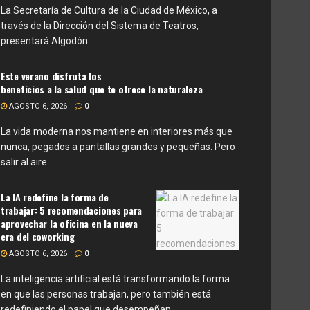
La Secretaría de Cultura de la Ciudad de México, a
través de la Dirección del Sistema de Teatros,
presentará Algodón...
Este verano disfruta los
beneficios a la salud que te ofrece la naturaleza
AGOSTO 6, 2026
0
La vida moderna nos mantiene en interiores más que
nunca, pegados a pantallas grandes y pequeñas. Pero
salir al aire...
La IA redefine la forma de
trabajar: 5 recomendaciones para
aprovechar la oficina en la nueva
era del coworking
AGOSTO 6, 2026
0
La inteligencia artificial está transformando la forma
en que las personas trabajan, pero también está
redefiniendo el papel que desempeñan...