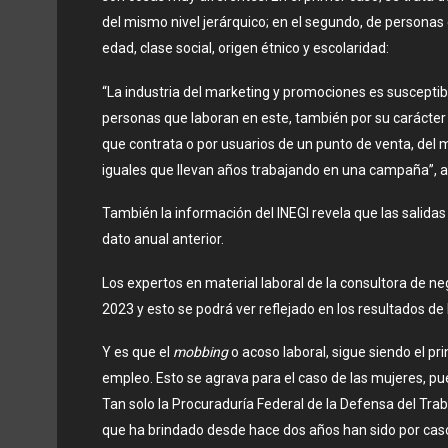
del mismo nivel jerárquico; en el segundo, de personas
edad, clase social, origen étnico y escolaridad:
“La industria del marketing y promociones es susceptib
personas que laboran en este, también por su carácter
que contrata o por usuarios de un punto de venta, del
iguales que llevan años trabajando en una campaña”, 
También la información del INEGI revela que las salidas
dato anual anterior.
Los expertos en material laboral de la consultora de n
2023 y esto se podrá ver reflejado en los resultados de
Y es que el
mobbing
o acoso laboral, sigue siendo el pr
empleo. Esto se agrava para el caso de las mujeres, p
Tan solo la Procuraduría Federal de la Defensa del Tr
que ha brindado desde hace dos años han sido por caso