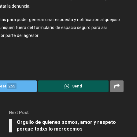
tar la denuncia.
ías para poder generar una respuesta y notificación al quejoso.
muniquen fuera del formulario de espacio seguro para así
or parte del agresor.
eet
255
Send
Next Post
Orgullo de quienes somos, amor y respeto
porque todxs lo merecemos