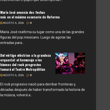
María José anuncia dos fechas
más en el máximo escenario de Reforma
AGOSTO 6, 2026
0
María José reafirma su lugar como una de las grandes
figuras del pop mexicano. Luego de agotar las
entradas para...
Del vértigo eléctrico a la grandeza
orquestal: el homenaje a los
himnos del rock progresivo
tomará el Teatro Metropólitan
AGOSTO 6, 2026
0
El rock progresivo nació para derribar fronteras y,
décadas después de haber transformado la historia de
la música, volverá a...