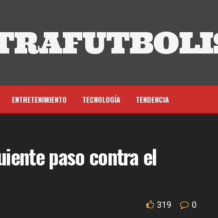
TRAFUTBOLI
ENTRETENIMIENTO
TECNOLOGÍA
TENDENCIA
uiente paso contra el
319
0