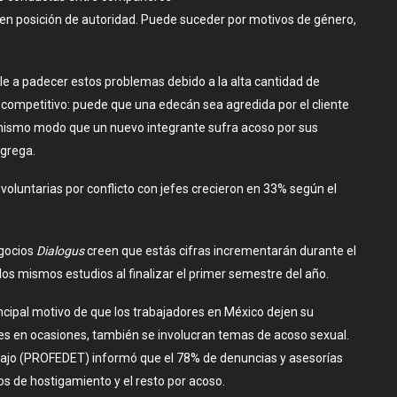
 en posición de autoridad. Puede suceder por motivos de género,
le a padecer estos problemas debido a la alta cantidad de
 competitivo: puede que una edecán sea agredida por el cliente
 mismo modo que un nuevo integrante sufra acoso por sus
agrega.
 voluntarias por conflicto con jefes crecieron en 33% según el
egocios
Dialogus
creen que estás cifras incrementarán durante el
 los mismos estudios al finalizar el primer semestre del año.
incipal motivo de que los trabajadores en México dejen su
ues en ocasiones, también se involucran temas de acoso sexual.
abajo (PROFEDET) informó que el 78% de denuncias y asesorías
s de hostigamiento y el resto por acoso.