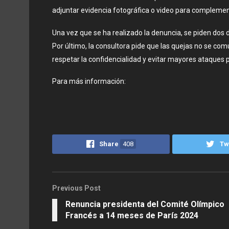
adjuntar evidencia fotográfica o video para complemen
Una vez que se ha realizado la denuncia, se piden dos d
Por último, la consultora pide que las quejas no se co
respetar la confidencialidad y evitar mayores ataques p
Para más información:
Share
408
Tw
Previous Post
Renuncia presidenta del Comité Olímpico
Francés a 14 meses de París 2024