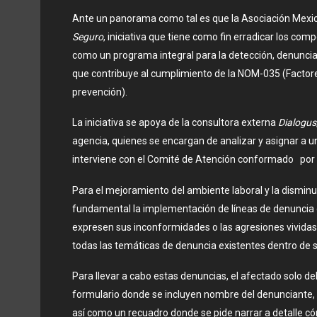
Ante un panorama como tal es que la Asociación Mex
Seguro
, iniciativa que tiene como fin erradicar los co
como un programa integral para la detección, denuncia
que contribuye al cumplimiento de la NOM-035 (Factores d
prevención).
La iniciativa se apoya de la consultora externa
Dialogus
agencia, quienes se encargan de analizar y asignar a un 
interviene con el Comité de Atención conformado po
Para el mejoramiento del ambiente laboral y la disminuc
fundamental la implementación de líneas de denuncia q
expresen sus inconformidades o las agresiones vividas
todas las temáticas de denuncia existentes dentro de 
Para llevar a cabo estas denuncias, el afectado solo 
formulario donde se incluyen nombre del denunciante, 
así como un recuadro donde se pide narrar a detalle c