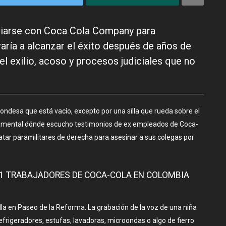
ciarse con Coca Cola Company para
aría a alcanzar el éxito después de años de
el exilio, acoso y procesos judiciales que no
ondesa que está vacío, excepto por una silla que rueda sobre el
ocumental dónde escucho testimonios de ex empleados de Coca-
ar paramilitares de derecha para asesinar a sus colegas por
11 TRABAJADORES DE COCA-COLA EN COLOMBIA
rilla en Paseo de la Reforma. La grabación de la voz de una niña
efrigeradores, estufas, lavadoras, microondas o algo de fierro