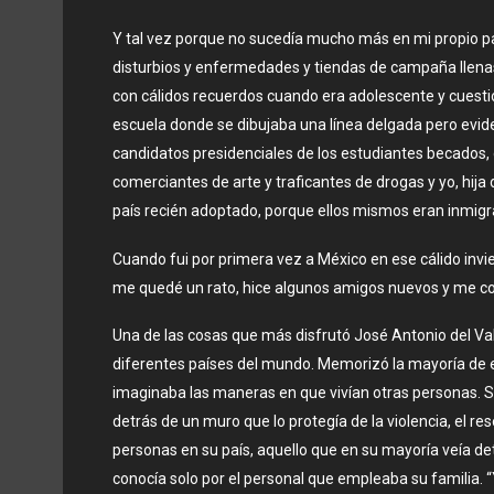
Y tal vez porque no sucedía mucho más en mi propio país
disturbios y enfermedades y tiendas de campaña llenas 
con cálidos recuerdos cuando era adolescente y cuesti
escuela donde se dibujaba una línea delgada pero evide
candidatos presidenciales de los estudiantes becados,
comerciantes de arte y traficantes de drogas y yo, hij
país recién adoptado, porque ellos mismos eran inmigr
Cuando fui por primera vez a México en ese cálido invier
me quedé un rato, hice algunos amigos nuevos y me co
Una de las cosas que más disfrutó José Antonio del Va
diferentes países del mundo. Memorizó la mayoría de ell
imaginaba las maneras en que vivían otras personas. Su
detrás de un muro que lo protegía de la violencia, el r
personas en su país, aquello que en su mayoría veía de
conocía solo por el personal que empleaba su familia. 