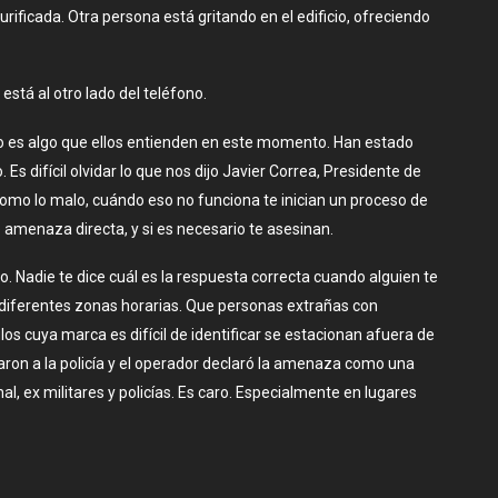
rificada. Otra persona está gritando en el edificio, ofreciendo
está al otro lado del teléfono.
eso es algo que ellos entienden en este momento. Han estado
Es difícil olvidar lo que nos dijo Javier Correa, Presidente de
mo lo malo, cuándo eso no funciona te inician un proceso de
amenaza directa, y si es necesario te asesinan.
o. Nadie te dice cuál es la respuesta correcta cuando alguien te
 diferentes zonas horarias. Que personas extrañas con
los cuya marca es difícil de identificar se estacionan afuera de
aron a la policía y el operador declaró la amenaza como una
, ex militares y policías. Es caro. Especialmente en lugares