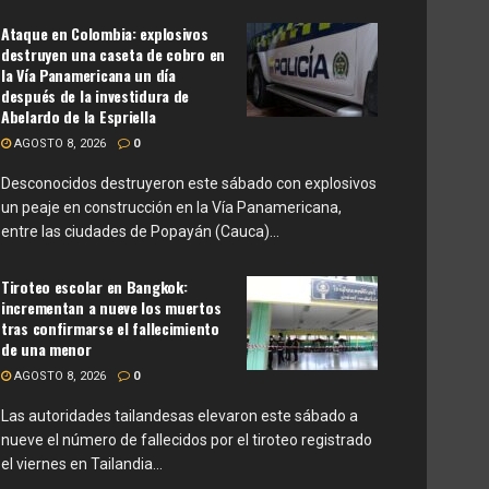
Ataque en Colombia: explosivos
destruyen una caseta de cobro en
la Vía Panamericana un día
después de la investidura de
Abelardo de la Espriella
AGOSTO 8, 2026
0
Desconocidos destruyeron este sábado con explosivos
un peaje en construcción en la Vía Panamericana,
entre las ciudades de Popayán (Cauca)...
Tiroteo escolar en Bangkok:
incrementan a nueve los muertos
tras confirmarse el fallecimiento
de una menor
AGOSTO 8, 2026
0
Las autoridades tailandesas elevaron este sábado a
nueve el número de fallecidos por el tiroteo registrado
el viernes en Tailandia...