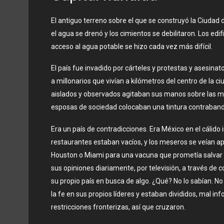
El antiguo terreno sobre el que se construyó la Ciudad
el agua se drenó y los cimientos se debilitaron. Los edifi
acceso al agua potable se hizo cada vez más difícil.
El país fue invadido por cárteles y protestas y asesina
a millonarios que vivían a kilómetros del centro de la
aislados y observados agitaban sus manos sobre las me
esposas de sociedad colocaban una tintura contraband
Era un país de contradicciones. Era México en el cálido
restaurantes estaban vacíos, y los meseros se veían ap
Houston o Miami para una vacuna que prometía salvar 
sus opiniones diariamente, por televisión, a través de
su propio país en busca de algo. ¿Qué? No lo sabían. 
la fe en sus propios líderes y estaban divididos, mal 
restricciones fronterizas, así que cruzaron.