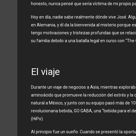
honesto, nunca pensé que sería víctima de mi propio pa
Hoy en día, nadie sabe realmente dónde vive José. Alg
en Alemania, y él da la bienvenida al misterio porque e
tengo motivaciones y tristezas profundas que se relacion
su familia debido a una batalla legal en curso con “T
El viaje
Durante un viaje de negocios a Asia, mientras explora
aminoácido que promueve la reducción del estrés y la
natural a México, y junto con su equipo pasó más de 10 
revolucionaria bebida, GO GABA, una “bebida para el d
(HiPo).
Al principio fue un sueño. Cuando se presentó la opor