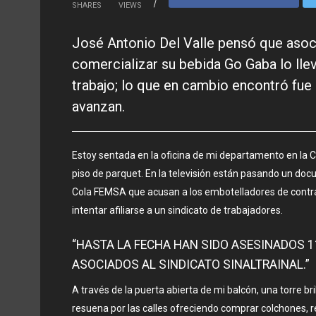
SHARES
VIEWS
José Antonio Del Valle pensó que aso
comercializar su bebida Go Gaba lo llev
trabajo; lo que en cambio encontró fue 
avanzan.
Estoy sentada en la oficina de mi departamento en la C
piso de parquet. En la televisión están pasando un d
Cola FEMSA que acusan a los embotelladores de contrat
intentar afiliarse a un sindicato de trabajadores.
“HASTA LA FECHA HAN SIDO ASESINADOS 
ASOCIADOS AL SINDICATO SINALTRAINAL.”
A través de la puerta abierta de mi balcón, una torre b
resuena por las calles ofreciendo comprar colchones, r