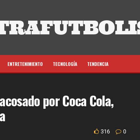
TRAFUTBOLI
ENTRETENIMIENTO
TECNOLOGÍA
TENDENCIA
acosado por Coca Cola,
ia
316
0