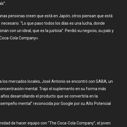
ís”.
unas personas creen que está en Japón, otros piensan que está
s necesario. “Lo que paso todos los días es una lucha, donde
an con un ideal, que es la justicia”. Perdió su negocio, su país y
he Coca-Cola Company».
ba los mercados locales, José Antonio se encontró con GABA, un
 concentración mental. Trajo el suplemento en su forma más
años desarrollando el producto que se convertiría en la
esempeño mental” reconocida por Google por su Alto Potencial
tunidad de hacer equipo con “The Coca-Cola Company”, el joven