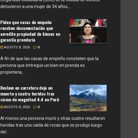
detuvieron a una mujer de 34 años,...
Piden que casas de empeño
recaben documentación que
acredite propiedad de bienes en
garantía prendaria
AGOSTO 8, 2026
0
A fin de que las casas de empeño constaten que la
persona que entregue un bien en prenda es
propietaria,...
Deslave en carretera deja un
muerto y cuatro heridos tras
sismo de magnitud 4.4 en Perú
AGOSTO 8, 2026
0
Al menos una persona murió y otras cuatro resultaron
heridas tras una caída de rocas que se produjo luego
del...