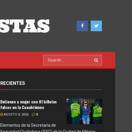
STAS
RECIENTES
Detienen a mujer con 81 billetes
falsos en la Cuauhtémoc
AGOSTO 8, 2026
0
Elementos de la Secretaría de
Seguridad Ciudadana (SSC) de la Ciudad de México