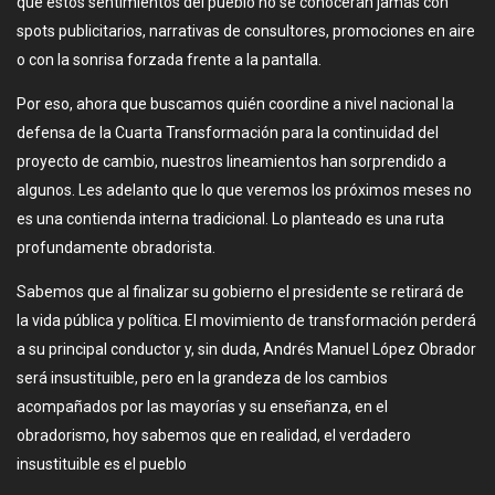
que estos sentimientos del pueblo no se conocerán jamás con
spots publicitarios, narrativas de consultores, promociones en aire
o con la sonrisa forzada frente a la pantalla.
Por eso, ahora que buscamos quién coordine a nivel nacional la
defensa de la Cuarta Transformación para la continuidad del
proyecto de cambio, nuestros lineamientos han sorprendido a
algunos. Les adelanto que lo que veremos los próximos meses no
es una contienda interna tradicional. Lo planteado es una ruta
profundamente obradorista.
Sabemos que al finalizar su gobierno el presidente se retirará de
la vida pública y política. El movimiento de transformación perderá
a su principal conductor y, sin duda, Andrés Manuel López Obrador
será insustituible, pero en la grandeza de los cambios
acompañados por las mayorías y su enseñanza, en el
obradorismo, hoy sabemos que en realidad, el verdadero
insustituible es el pueblo