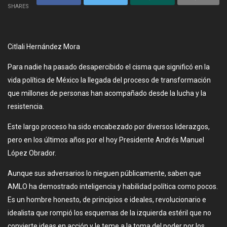
SHARES
Citlali Hernández Mora
Para nadie ha pasado desapercibido el cisma que significó en la
vida política de México la llegada del proceso de transformación
que millones de personas han acompañado desde la lucha y la
resistencia.
Este largo proceso ha sido encabezado por diversos liderazgos,
pero en los últimos años por el hoy Presidente Andrés Manuel
López Obrador.
Aunque sus adversarios lo nieguen públicamente, saben que
AMLO ha demostrado inteligencia y habilidad política como pocos.
Es un hombre honesto, de principios e ideales, revolucionario e
idealista que rompió los esquemas de la izquierda estéril que no
convierte ideas en acción y le teme a la toma del poder por los