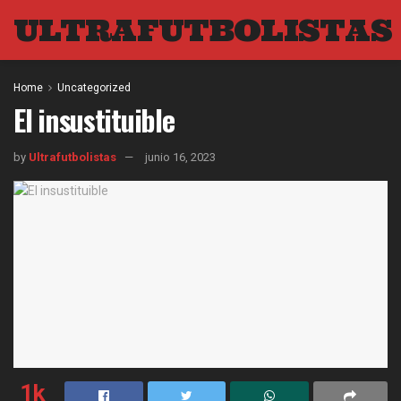
ULTRAFUTBOLISTAS
Home
Uncategorized
El insustituible
by
Ultrafutbolistas
junio 16, 2023
1k