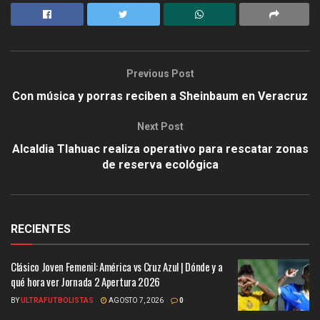
Previous Post
Con música y porras reciben a Sheinbaum en Veracruz
Next Post
Alcaldia Tlahuac realiza operativo para rescatar zonas
de reserva ecológica
RECIENTES
Clásico Joven Femenil: América vs Cruz Azul | Dónde y a
qué hora ver Jornada 2 Apertura 2026
BY
ULTRAFUTBOLISTAS
AGOSTO 7, 2026
0