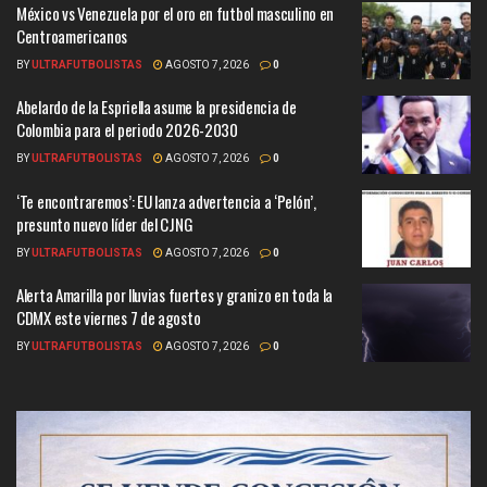
México vs Venezuela por el oro en futbol masculino en
Centroamericanos
BY
ULTRAFUTBOLISTAS
AGOSTO 7, 2026
0
Abelardo de la Espriella asume la presidencia de
Colombia para el periodo 2026-2030
BY
ULTRAFUTBOLISTAS
AGOSTO 7, 2026
0
‘Te encontraremos’: EU lanza advertencia a ‘Pelón’,
presunto nuevo líder del CJNG
BY
ULTRAFUTBOLISTAS
AGOSTO 7, 2026
0
Alerta Amarilla por lluvias fuertes y granizo en toda la
CDMX este viernes 7 de agosto
BY
ULTRAFUTBOLISTAS
AGOSTO 7, 2026
0