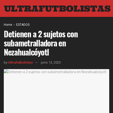
ULTRAFUTBOLISTAS
Home
ESTADOS
Detienen a 2 sujetos con
subametralladora en
Nezahualcóyotl
by
Ultrafutbolistas
junio 13, 2023