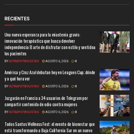
RECIENTES
Una nueva esperanza para la miastenia gravis:
innovación terapéutica que busca devolver
independencia El arte de disfrutar con estilo y sentidoa
los pacientes
BY
ULTRAFUTBOLISTAS
AGOSTO 6, 2026
0
América y Cruz Azul debutan hoy en Leagues Cup; dónde
y a qué hora ver
BY
ULTRAFUTBOLISTAS
AGOSTO 6, 2026
0
Juzgarán en Francia a 34 usuarios de Telegram por
compartir contenido de odio contra mujeres
BY
ULTRAFUTBOLISTAS
AGOSTO 6, 2026
0
Todos Santos Wellness Fest: el evento de bienestar que
está transformando a Baja California Sur en un nuevo