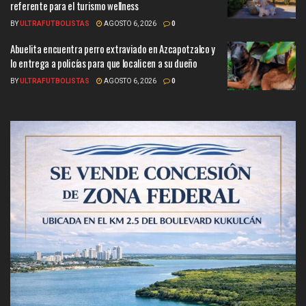
referente para el turismo wellness
BY
ULTRAFUTBOLISTAS
AGOSTO 6, 2026
0
Abuelita encuentra perro extraviado en Azcapotzalco y
lo entrega a policías para que localicen a su dueño
BY
ULTRAFUTBOLISTAS
AGOSTO 6, 2026
0