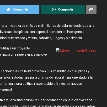
Compartir
Compartir
 una iniciativa de más de mil millones de dólares destinada a la
versas disciplinas, con especial atención en Inteligencia
lidad aumentada y virtual, robótica, juegos y blockchain.
nstituye un proyecto
ca hacia una nueva era, e incluye
 Tecnologías de la Información (TI) en múltiples disciplinas y
ar a los estudiantes para un mundo laboral más orientado a la
ar forma a una política responsable a través de nuevos
ivencial.
ativa y Sociedad ocupa un lugar destacado en la iniciativa ética. El
s de toda la universidad para abordar debates complejos sobre