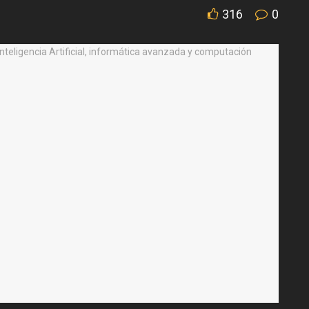
316
0