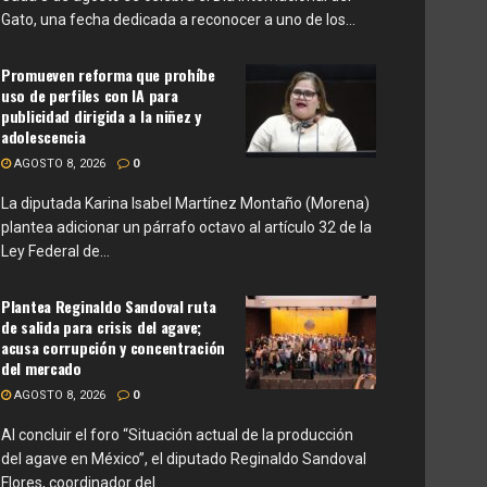
Gato, una fecha dedicada a reconocer a uno de los...
Promueven reforma que prohíbe
uso de perfiles con IA para
publicidad dirigida a la niñez y
adolescencia
AGOSTO 8, 2026
0
La diputada Karina Isabel Martínez Montaño (Morena)
plantea adicionar un párrafo octavo al artículo 32 de la
Ley Federal de...
Plantea Reginaldo Sandoval ruta
de salida para crisis del agave;
acusa corrupción y concentración
del mercado
AGOSTO 8, 2026
0
Al concluir el foro “Situación actual de la producción
del agave en México”, el diputado Reginaldo Sandoval
Flores, coordinador del...