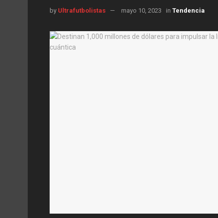
by
Ultrafutbolistas
mayo 10, 2023
in
Tendencia