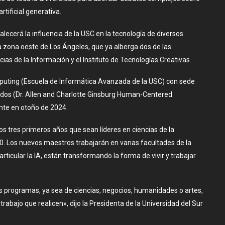
rtificial generativa.
ecerá la influencia de la USC en la tecnología de diversos
la zona oeste de Los Ángeles, que ya alberga dos de las
cias de la Información y el Instituto de Tecnologías Creativas.
uting (Escuela de Informática Avanzada de la USC) con sede
rados (Dr. Allen and Charlotte Ginsburg Human-Centered
ente en otoño de 2024.
s tres primeros años que sean líderes en ciencias de la
0. Los nuevos maestros trabajarán en varias facultades de la
ticular la IA, están transformando la forma de vivir y trabajar
programas, ya sea de ciencias, negocios, humanidades o artes,
trabajo que realicen», dijo la Presidenta de la Universidad del Sur