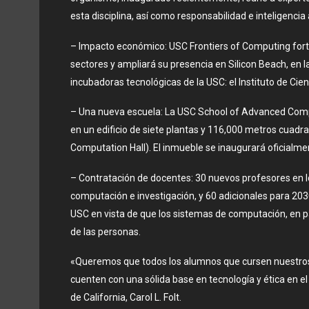
esta disciplina, así como responsabilidad e inteligencia a
– Impacto económico: USC Frontiers of Computing fortal
sectores y ampliará su presencia en Silicon Beach, en 
incubadoras tecnológicas de la USC: el Instituto de Cien
– Una nueva escuela: La USC School of Advanced Comp
en un edificio de siete plantas y 116,000 metros cuad
Computation Hall). El inmueble se inaugurará oficialm
– Contratación de docentes: 30 nuevos profesores en lo
computación e investigación, y 60 adicionales para 203
USC en vista de que los sistemas de computación, en par
de las personas.
«Queremos que todos los alumnos que cursen nuestros 
cuenten con una sólida base en tecnología y ética en el 
de California, Carol L. Folt.