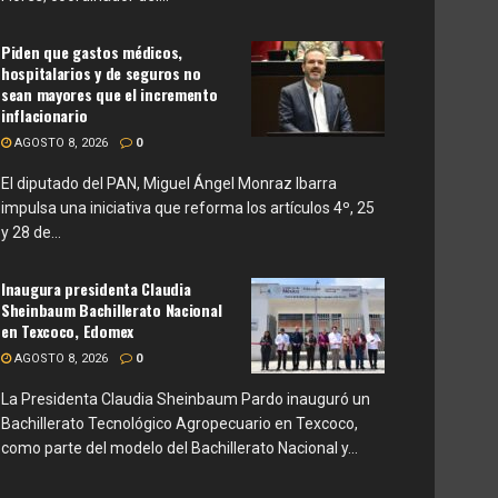
Piden que gastos médicos,
hospitalarios y de seguros no
sean mayores que el incremento
inflacionario
AGOSTO 8, 2026
0
El diputado del PAN, Miguel Ángel Monraz Ibarra
impulsa una iniciativa que reforma los artículos 4º, 25
y 28 de...
Inaugura presidenta Claudia
Sheinbaum Bachillerato Nacional
en Texcoco, Edomex
AGOSTO 8, 2026
0
La Presidenta Claudia Sheinbaum Pardo inauguró un
Bachillerato Tecnológico Agropecuario en Texcoco,
como parte del modelo del Bachillerato Nacional y...