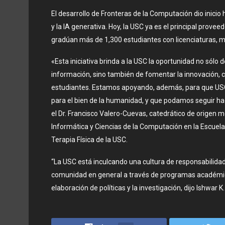
El desarrollo de Fronteras de la Computación dio inicio h
y la IA generativa. Hoy, la USC ya es el principal prove
gradúan más de 1,300 estudiantes con licenciaturas, m
«Esta iniciativa brinda a la USC la oportunidad no sólo 
información, sino también de fomentar la innovación, c
estudiantes. Estamos apoyando, además, para que USC 
para el bien de la humanidad, y que podamos seguir hac
el Dr. Francisco Valero-Cuevas, catedrático de origen m
Informática y Ciencias de la Computación en la Escuela d
Terapia Física de la USC.
“La USC está inculcando una cultura de responsabilidad 
comunidad en general a través de programas académicos y
elaboración de políticas y la investigación, dijo Ishwar 