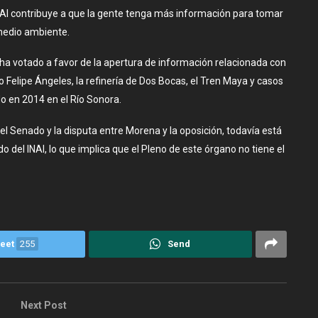
NAI contribuye a que la gente tenga más información para tomar
 medio ambiente.
I ha votado a favor de la apertura de información relacionada con
o Felipe Ángeles, la refinería de Dos Bocas, el Tren Maya y casos
o en 2014 en el Río Sonora.
el Senado y la disputa entre Morena y la oposición, todavía está
el INAI, lo que implica que el Pleno de este órgano no tiene el
eet
255
Send
Next Post