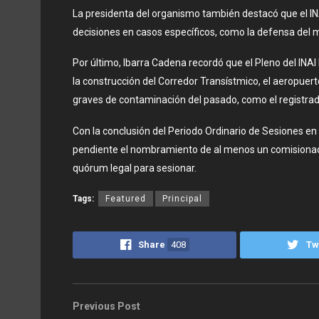
La presidenta del organismo también destacó que el I
decisiones en casos específicos, como la defensa del
Por último, Ibarra Cadena recordó que el Pleno del INA
la construcción del Corredor Transístmico, el aeropuert
graves de contaminación del pasado, como el registrad
Con la conclusión del Periodo Ordinario de Sesiones en 
pendiente el nombramiento de al menos un comisionado d
quórum legal para sesionar.
Tags:
Featured
Principal
Share
408
Tw
Previous Post