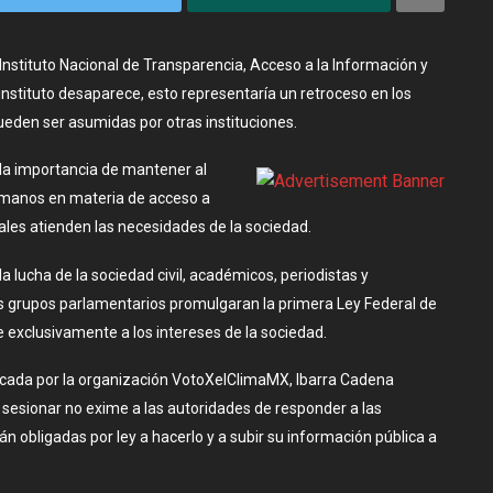
Instituto Nacional de Transparencia, Acceso a la Información y
 instituto desaparece, esto representaría un retroceso en los
eden ser asumidas por otras instituciones.
la importancia de mantener al
umanos en materia de acceso a
ales atienden las necesidades de la sociedad.
a lucha de la sociedad civil, académicos, periodistas y
s grupos parlamentarios promulgaran la primera Ley Federal de
e exclusivamente a los intereses de la sociedad.
cada por la organización VotoXelClimaMX, Ibarra Cadena
 sesionar no exime a las autoridades de responder a las
án obligadas por ley a hacerlo y a subir su información pública a