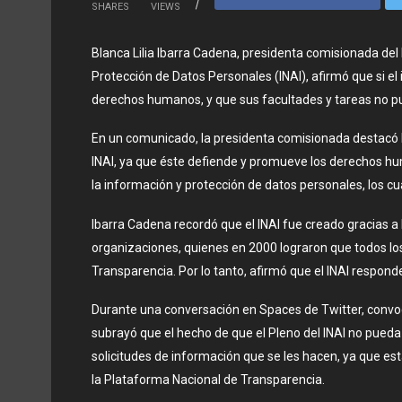
SHARES
VIEWS
Blanca Lilia Ibarra Cadena, presidenta comisionada del 
Protección de Datos Personales (INAI), afirmó que si el
derechos humanos, y que sus facultades y tareas no pu
En un comunicado, la presidenta comisionada destacó 
INAI, ya que éste defiende y promueve los derechos h
la información y protección de datos personales, los cu
Ibarra Cadena recordó que el INAI fue creado gracias a l
organizaciones, quienes en 2000 lograron que todos lo
Transparencia. Por lo tanto, afirmó que el INAI respond
Durante una conversación en Spaces de Twitter, convo
subrayó que el hecho de que el Pleno del INAI no pueda
solicitudes de información que se les hacen, ya que est
la Plataforma Nacional de Transparencia.