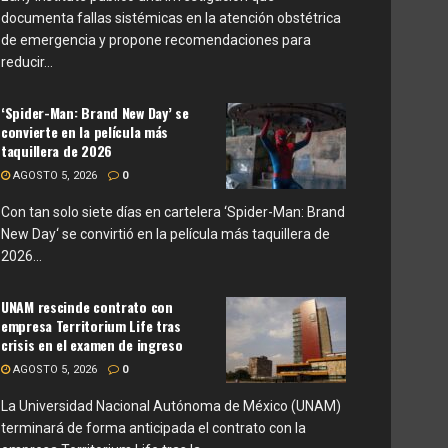
documenta fallas sistémicas en la atención obstétrica
de emergencia y propone recomendaciones para
reducir...
‘Spider-Man: Brand New Day’ se
convierte en la película más
taquillera de 2026
AGOSTO 5, 2026
0
Con tan solo siete días en cartelera ‘Spider-Man: Brand
New Day‘ se convirtió en la película más taquillera de
2026...
UNAM rescinde contrato con
empresa Territorium Life tras
crisis en el examen de ingreso
AGOSTO 5, 2026
0
La Universidad Nacional Autónoma de México (UNAM)
terminará de forma anticipada el contrato con la