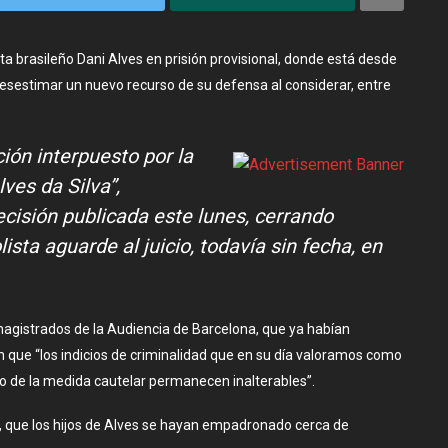
ta brasileño Dani Alves en prisión provisional, donde está desde
desestimar un nuevo recurso de su defensa al considerar, entre
ón interpuesto por la
ves da Silva”,
ecisión publicada este lunes, cerrando
sta aguarde al juicio, todavía sin fecha, en
 magistrados de la Audiencia de Barcelona, que ya habían
 que “los indicios de criminalidad que en su día valoramos como
o de la medida cautelar permanecen inalterables”.
, que los hijos de Alves se hayan empadronado cerca de