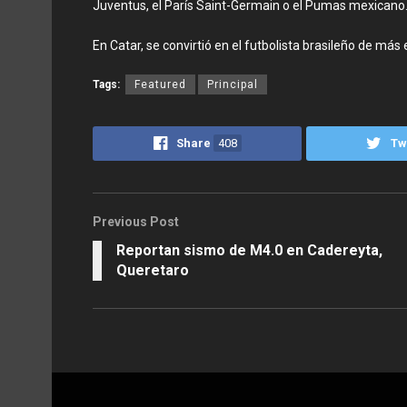
Juventus, el París Saint-Germain o el Pumas mexicano
En Catar, se convirtió en el futbolista brasileño de más
Tags:
Featured
Principal
Share
408
Tw
Previous Post
Reportan sismo de M4.0 en Cadereyta,
Queretaro