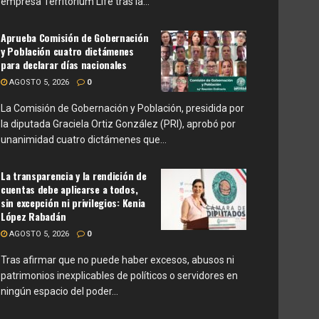
empresa Territorium Life tras la...
Aprueba Comisión de Gobernación
y Población cuatro dictámenes
para declarar días nacionales
AGOSTO 5, 2026
0
La Comisión de Gobernación y Población, presidida por
la diputada Graciela Ortiz González (PRI), aprobó por
unanimidad cuatro dictámenes que...
La transparencia y la rendición de
cuentas debe aplicarse a todos,
sin excepción ni privilegios: Kenia
López Rabadán
AGOSTO 5, 2026
0
Tras afirmar que no puede haber excesos, abusos ni
patrimonios inexplicables de políticos o servidores en
ningún espacio del poder...