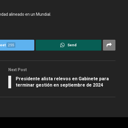
.
 edad alineado en un Mundial.
eet
255
Send
Next Post
Presidente alista relevos en Gabinete para
terminar gestión en septiembre de 2024