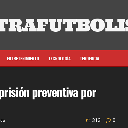
TRAFUTBOLI
ENTRETENIMIENTO
TECNOLOGÍA
TENDENCIA
prisión preventiva por
313
0
ada