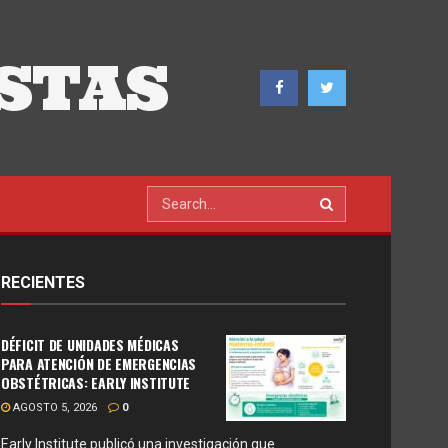
STAS
RECIENTES
DÉFICIT DE UNIDADES MÉDICAS
PARA ATENCIÓN DE EMERGENCIAS
OBSTÉTRICAS: EARLY INSTITUTE
AGOSTO 5, 2026
0
Early Institute publicó una investigación que