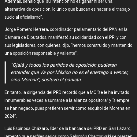
Además, señaló que “su intención no es ganar ni ser una
alternativa de oposición, lo único que buscan es hacerle el trabajo
sucio al oficialismo”.
Jorge Romero Herrera, coordinador parlamentario del PAN en la
Cámara de Diputados, manifestó su solidaridad con el PRI y con
sus legisladores, con quienes, dijo, “hemos construido y mantenido
una oposición responsable y valiente”.
“Ojalá y todos los partidos de oposición pudieran
entender que Va por México no es el enemigo a vencer,
sino Morena”, sostuvo el panista.
En tanto, la dirigencia del PRD recordó que a MC “se le ha invitado
innumerables veces a sumarse a la alianza opositora” y “siempre
se han negado, pues prefieren servir como esquirol de Morena en
2024”.
Luis Espinosa Cházaro, líder de la bancada del PRD en San Lázaro,
lamentó que perfiles serios como Salomón Chertorivski se presten