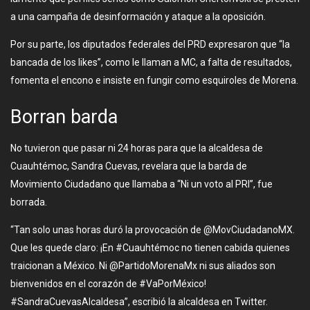
a una campaña de desinformación y ataque a la oposición.
Por su parte, los diputados federales del PRD expresaron que “la
bancada de los likes”, como le llaman a MC, a falta de resultados,
fomenta el encono e insiste en fungir como esquiroles de Morena.
Borran barda
No tuvieron que pasar ni 24 horas para que la alcaldesa de
Cuauhtémoc, Sandra Cuevas, revelara que la barda de
Movimiento Ciudadano que llamaba a “Ni un voto al PRI”, fue
borrada.
“Tan solo unas horas duró la provocación de @MovCiudadanoMX.
Que les quede claro: ¡En #Cuauhtémoc no tienen cabida quienes
traicionan a México. Ni @PartidoMorenaMx ni sus aliados son
bienvenidos en el corazón de #VaPorMéxico!
#SandraCuevasAlcaldesa”, escribió la alcaldesa en Twitter.