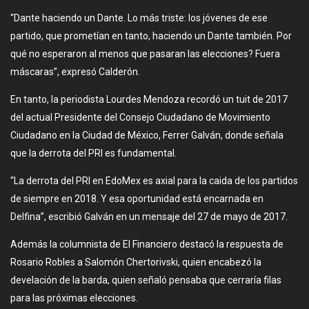
“Dante haciendo un Dante. Lo más triste: los jóvenes de ese
partido, que prometían en tanto, haciendo un Dante también. Por
qué no esperaron al menos que pasaran las elecciones? Fuera
máscaras”, expresó Calderón.
En tanto, la periodista Lourdes Mendoza recordó un tuit de 2017
del actual Presidente del Consejo Ciudadano de Movimiento
Ciudadano en la Ciudad de México, Ferrer Galván, donde señala
que la derrota del PRI es fundamental.
“La derrota del PRI en EdoMex es axial para la caida de los partidos
de siempre en 2018. Y esa oportunidad está encarnada en
Delfina”, escribió Galván en un mensaje del 27 de mayo de 2017.
Además la columnista de El Financiero destacó la respuesta de
Rosario Robles a Salomón Chertorivski, quien encabezó la
develación de la barda, quien señaló pensaba que cerraría filas
para las próximas elecciones.