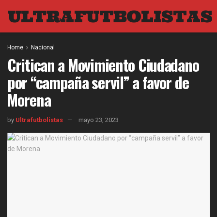
ULTRAFUTBOLISTAS
Home
Nacional
Critican a Movimiento Ciudadano
por “campaña servil” a favor de
Morena
by
Ultrafutbolistas
mayo 23, 2023