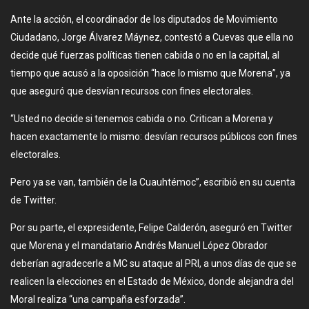
Ante la acción, el coordinador de los diputados de Movimiento
Ciudadano, Jorge Álvarez Máynez, contestó a Cuevas que ella no
decide qué fuerzas políticas tienen cabida o no en la capital, al
tiempo que acusó a la oposición “hace lo mismo que Morena”, ya
que aseguró que desvían recursos con fines electorales.
“Usted no decide si tenemos cabida o no. Critican a Morena y
hacen exactamente lo mismo: desvían recursos públicos con fines
electorales.
Pero ya se van, también de la Cuauhtémoc”, escribió en su cuenta
de Twitter.
Por su parte, el expresidente, Felipe Calderón, aseguró en Twitter
que Morena y el mandatario Andrés Manuel López Obrador
deberían agradecerle a MC su ataque al PRI, a unos días de que se
realicen la elecciones en el Estado de México, donde alejandra del
Moral realiza “una campaña esforzada”.