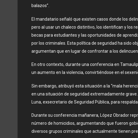
balazos”.
El mandatario señaló que existen casos donde los deli
pero al usar un chaleco distintivo, los identifican y lo
becas para estudiantes y las oportunidades de aprendi
por los criminales. Esta política de seguridad ha sido o
argumentan que en lugar de confrontar a los delincuent
En otro contexto, durante una conferencia en Tamaulip
un aumento en la violencia, convirtiéndose en el sexeni
Sin embargo, atribuyó esta situación a la “mala herenci
en una situación de seguridad extremadamente grave. 
Luna, exsecretario de Seguridad Pública, para respalda
Durante su conferencia mañanera, López Obrador repro
número de homicidios, argumentando que fueron gobier
diversos grupos criminales que actualmente tienen pr