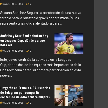
AGOSTO 6, 2026
0
Susana Sánchez Segura La aprobación de una nueva
terapia para la miastenia gravis generalizada (MGg)
representa una noticia alentadora para...
América y Cruz Azul debutan hoy
en Leagues Cup; dónde y a qué
hora ver
AGOSTO 6, 2026
0
Este jueves continúa la actividad en la Leagues
Cup, donde dos de los equipos más importantes de la
Liga Mexicana harán su primera participación en esta
nueva...
Juzgarán en Francia a 34 usuarios
de Telegram por compartir
contenido de odio contra mujeres
AGOSTO 6, 2026
0