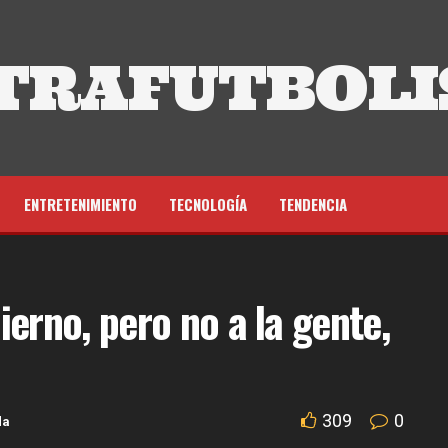
TRAFUTBOLI
ENTRETENIMIENTO
TECNOLOGÍA
TENDENCIA
erno, pero no a la gente,
309
0
da