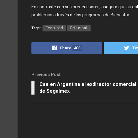
En contraste con sus predecesores, aseguró que su go
problemas a través de los programas de Bienestar.
Tags:
Featured
Principal
Share
408
Tw
Previous Post
Cae en Argentina el exdirector comercial
de Segalmex