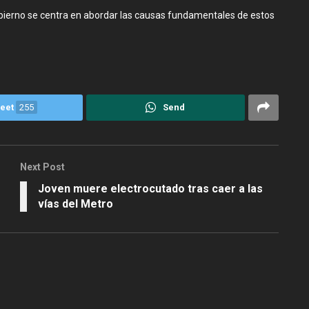
bierno se centra en abordar las causas fundamentales de estos
eet
255
Send
Next Post
Joven muere electrocutado tras caer a las
vías del Metro