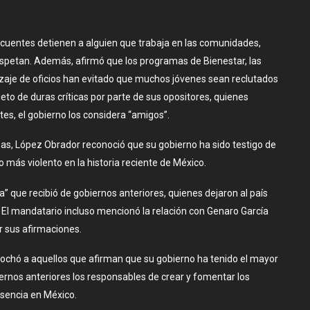
ncuentes detienen a alguien que trabaja en las comunidades,
s respetan. Además, afirmó que los programas de Bienestar, las
zaje de oficios han evitado que muchos jóvenes sean reclutados
bjeto de duras críticas por parte de sus opositores, quienes
es, el gobierno los considera “amigos”.
as, López Obrador reconoció que su gobierno ha sido testigo de
o más violento en la historia reciente de México.
a” que recibió de gobiernos anteriores, quienes dejaron al país
El mandatario incluso mencionó la relación con Genaro García
r sus afirmaciones.
chó a aquellos que afirman que su gobierno ha tenido el mayor
nos anteriores los responsables de crear y fomentar los
esencia en México.