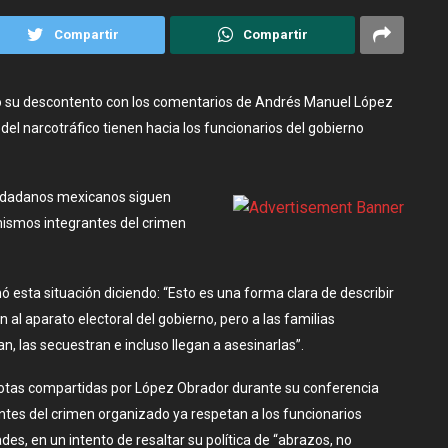
Compartir
Compartir
do su descontento con los comentarios de Andrés Manuel López
el narcotráfico tienen hacia los funcionarios del gobierno
iudadanos mexicanos siguen
 mismos integrantes del crimen
ó esta situación diciendo: “Esto es una forma clara de describir
n al aparato electoral del gobierno, pero a las familias
an, las secuestran e incluso llegan a asesinarlas”.
cdotas compartidas por López Obrador durante su conferencia
ntes del crimen organizado ya respetan a los funcionarios
s, en un intento de resaltar su política de “abrazos, no