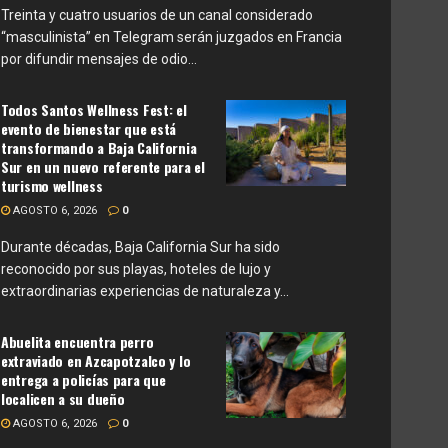
Treinta y cuatro usuarios de un canal considerado
“masculinista” en Telegram serán juzgados en Francia
por difundir mensajes de odio...
Todos Santos Wellness Fest: el
evento de bienestar que está
transformando a Baja California
Sur en un nuevo referente para el
turismo wellness
AGOSTO 6, 2026
0
Durante décadas, Baja California Sur ha sido
reconocido por sus playas, hoteles de lujo y
extraordinarias experiencias de naturaleza y...
Abuelita encuentra perro
extraviado en Azcapotzalco y lo
entrega a policías para que
localicen a su dueño
AGOSTO 6, 2026
0