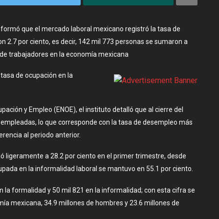
 informó que el mercado laboral mexicano registró la tasa de
n 2.7 por ciento, es decir, 142 mil 773 personas se sumaron a
s de trabajadores en la economía mexicana
 tasa de ocupación en la
pación y Empleo (ENOE), el instituto detalló que al cierre del
esempleadas, lo que corresponde con la tasa de desempleo más
rencia al periodo anterior.
ó ligeramente a 28.2 por ciento en el primer trimestre, desde
ocupada en la informalidad laboral se mantuvo en 55.1 por ciento.
 la formalidad y 50 mil 821 en la informalidad; con esta cifra se
omía mexicana, 34.9 millones de hombres y 23.6 millones de