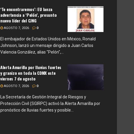
‘Te encontraremos’: EU lanza
advertencia a ‘Pelón’, presunto
nuevo líder del CJNG
AGOSTO 7, 2026
0
El embajador de Estados Unidos en México, Ronald
Johnson, lanzó un mensaje dirigido a Juan Carlos
Valencia González, alias "Pelón",...
Alerta Amarilla por lluvias fuertes
y granizo en toda la CDMX este
viernes 7 de agosto
AGOSTO 7, 2026
0
La Secretaría de Gestión Integral de Riesgos y
Protección Civil (SGIRPC) activó la Alerta Amarilla por
pronóstico de lluvias fuertes y posible...