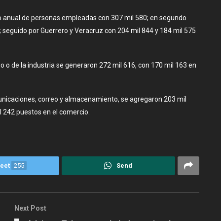
o anual de personas empleadas con 307 mil 580; en segundo
 seguido por Guerrero y Veracruz con 204 mil 844 y 184 mil 575
o o de la industria se generaron 272 mil 616, con 170 mil 163 en
municaciones, correo y almacenamiento, se agregaron 203 mil
 242 puestos en el comercio.
eet
255
Send
Next Post