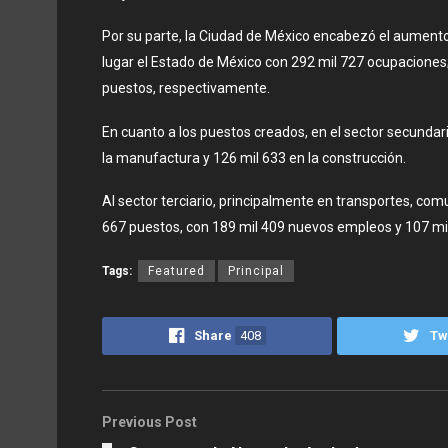
Por su parte, la Ciudad de México encabezó el aument
lugar el Estado de México con 292 mil 727 ocupaciones;
puestos, respectivamente.
En cuanto a los puestos creados, en el sector secundari
la manufactura y 126 mil 633 en la construcción.
Al sector terciario, principalmente en transportes, co
667 puestos, con 189 mil 409 nuevos empleos y 107 mil
Tags:
Featured
Principal
Share
408
Tw
Previous Post