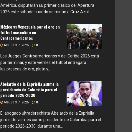
América, disputarán su primer clásico del Apertura
2026 este sábado cuando se midan a Cruz Azul...
México vs Venezuela por el oro en
futbol masculino en
Centroamericanos
AGOSTO 7, 2026
0
Los Juegos Centroamericanos y del Caribe 2026 está
por terminar, y este viernes el futbol entregará
las preseas de oro, plata y...
Abelardo de la Espriella asume la
presidencia de Colombia para el
periodo 2026-2030
AGOSTO 7, 2026
0
El abogado ultraderechista Abelardo de la Espriella
juró este viernes como presidente de Colombia para el
periodo 2026-2030, durante una...