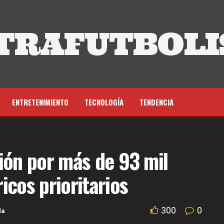
TRAFUTBOLI
ENTRETENIMIENTO
TECNOLOGÍA
TENDENCIA
ión por más de 93 mil
icos prioritarios
300
0
da