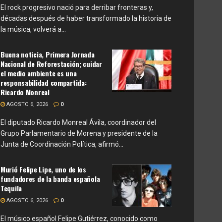
El rock progresivo nació para derribar fronteras y,
décadas después de haber transformado la historia de
la música, volverá a...
Buena noticia, Primera Jornada
Nacional de Reforestación; cuidar
el medio ambiente es una
responsabilidad compartida:
Ricardo Monreal
AGOSTO 6, 2026
0
El diputado Ricardo Monreal Ávila, coordinador del
Grupo Parlamentario de Morena y presidente de la
Junta de Coordinación Política, afirmó...
Murió Felipe Lipe, uno de los
fundadores de la banda española
Tequila
AGOSTO 6, 2026
0
El músico español Felipe Gutiérrez, conocido como