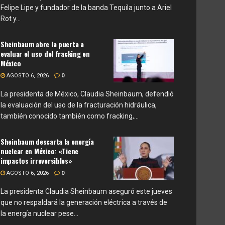
Felipe Lipe y fundador de la banda Tequila junto a Ariel
Rot y...
Sheinbaum abre la puerta a
evaluar el uso del fracking en
México
AGOSTO 6, 2026
0
La presidenta de México, Claudia Sheinbaum, defendió
la evaluación del uso de la fracturación hidráulica,
también conocido también como fracking,...
Sheinbaum descarta la energía
nuclear en México: «Tiene
impactos irreversibles»
AGOSTO 6, 2026
0
La presidenta Claudia Sheinbaum aseguró este jueves
que no respaldará la generación eléctrica a través de
la energía nuclear pese...